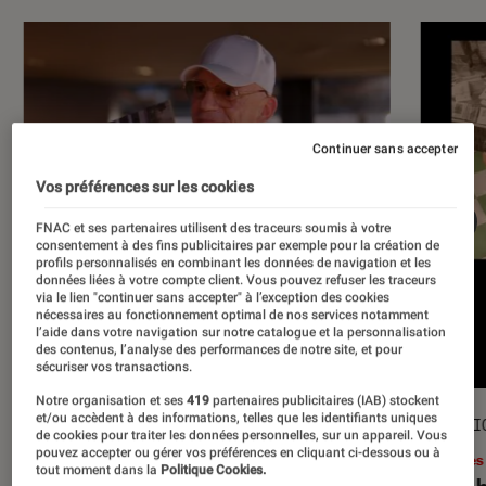
Continuer sans accepter
Vos préférences sur les cookies
FNAC et ses partenaires utilisent des traceurs soumis à votre
consentement à des fins publicitaires par exemple pour la création de
profils personnalisés en combinant les données de navigation et les
données liées à votre compte client. Vous pouvez refuser les traceurs
via le lien "continuer sans accepter" à l’exception des cookies
nécessaires au fonctionnement optimal de nos services notamment
l’aide dans votre navigation sur notre catalogue et la personnalisation
des contenus, l’analyse des performances de notre site, et pour
sécuriser vos transactions.
Notre organisation et ses
419
partenaires publicitaires (IAB) stockent
et/ou accèdent à des informations, telles que les identifiants uniques
ACTU
SÉLECTI
de cookies pour traiter les données personnelles, sur un appareil. Vous
pouvez accepter ou gérer vos préférences en cliquant ci-dessous ou à
Musique
•
17 juil. 2026
Livres
tout moment dans la
Politique Cookies.