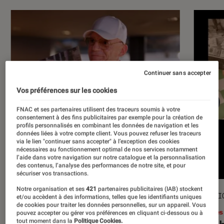
Continuer sans accepter
Vos préférences sur les cookies
FNAC et ses partenaires utilisent des traceurs soumis à votre
consentement à des fins publicitaires par exemple pour la création de
profils personnalisés en combinant les données de navigation et les
données liées à votre compte client. Vous pouvez refuser les traceurs
via le lien "continuer sans accepter" à l’exception des cookies
nécessaires au fonctionnement optimal de nos services notamment
l’aide dans votre navigation sur notre catalogue et la personnalisation
des contenus, l’analyse des performances de notre site, et pour
sécuriser vos transactions.
Notre organisation et ses
421
partenaires publicitaires (IAB) stockent
ACTU
SÉLECTI
et/ou accèdent à des informations, telles que les identifiants uniques
de cookies pour traiter les données personnelles, sur un appareil. Vous
Musique
•
17 juil. 2026
Livres
pouvez accepter ou gérer vos préférences en cliquant ci-dessous ou à
tout moment dans la
Politique Cookies.