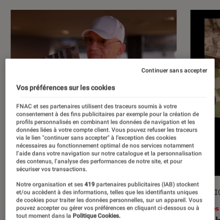
Continuer sans accepter
Vos préférences sur les cookies
FNAC et ses partenaires utilisent des traceurs soumis à votre
consentement à des fins publicitaires par exemple pour la création de
profils personnalisés en combinant les données de navigation et les
données liées à votre compte client. Vous pouvez refuser les traceurs
via le lien "continuer sans accepter" à l’exception des cookies
nécessaires au fonctionnement optimal de nos services notamment
l’aide dans votre navigation sur notre catalogue et la personnalisation
des contenus, l’analyse des performances de notre site, et pour
sécuriser vos transactions.
Notre organisation et ses
419
partenaires publicitaires (IAB) stockent
ACTU
SÉLECTI
et/ou accèdent à des informations, telles que les identifiants uniques
de cookies pour traiter les données personnelles, sur un appareil. Vous
Musique
•
17 juil. 2026
Livres
pouvez accepter ou gérer vos préférences en cliquant ci-dessous ou à
tout moment dans la
Politique Cookies.