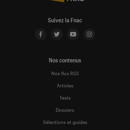
Suivez la Fnac
Nos contenus
Nos flux RSS
Articles
Tests
Dossiers
Sélections et guides