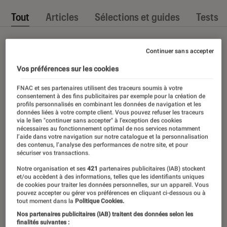
Tout
Articles
Sélections et guides
Tests
Continuer sans accepter
Vos préférences sur les cookies
FNAC et ses partenaires utilisent des traceurs soumis à votre
consentement à des fins publicitaires par exemple pour la création de
profils personnalisés en combinant les données de navigation et les
données liées à votre compte client. Vous pouvez refuser les traceurs
via le lien "continuer sans accepter" à l’exception des cookies
nécessaires au fonctionnement optimal de nos services notamment
l’aide dans votre navigation sur notre catalogue et la personnalisation
des contenus, l’analyse des performances de notre site, et pour
sécuriser vos transactions.
Notre organisation et ses
421
partenaires publicitaires (IAB) stockent
et/ou accèdent à des informations, telles que les identifiants uniques
de cookies pour traiter les données personnelles, sur un appareil. Vous
pouvez accepter ou gérer vos préférences en cliquant ci-dessous ou à
tout moment dans la
Politique Cookies.
Nos partenaires publicitaires (IAB) traitent des données selon les
finalités suivantes :