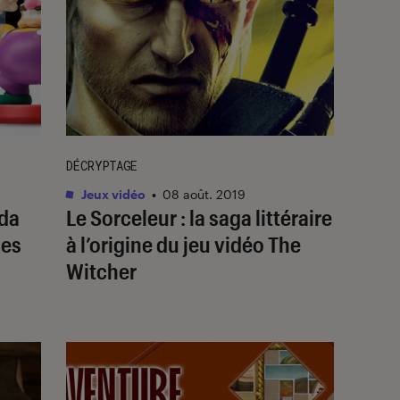
DÉCRYPTAGE
Jeux vidéo
•
08 août. 2019
lda
Le Sorceleur : la saga littéraire
ies
à l’origine du jeu vidéo The
Witcher