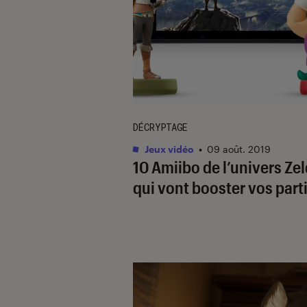
DÉCRYPTAGE
Jeux vidéo
•
09 août. 2019
10 Amiibo de l’univers Ze
qui vont booster vos part