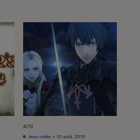
ACTU
Jeux vidéo
•
01 août. 2019