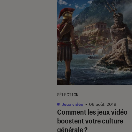
SÉLECTION
Jeux vidéo
•
08 août. 2019
Comment les jeux vidéo
boostent votre culture
générale ?