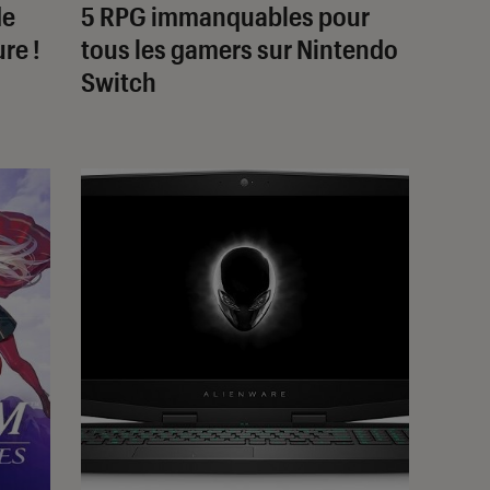
de
5 RPG immanquables pour
re !
tous les gamers sur Nintendo
Switch