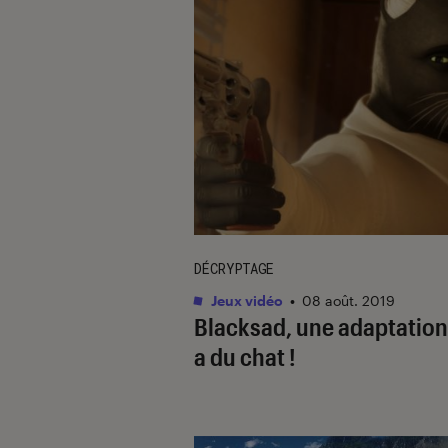
DÉCRYPTAGE
Jeux vidéo
•
08 août. 2019
Blacksad, une adaptation
a du chat !