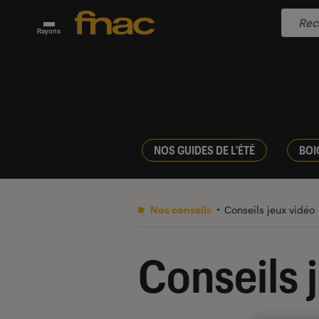
Rayons
NOS GUIDES DE L'ÉTÉ
BOI
Nos conseils
Conseils jeux vidéo
Conseils 