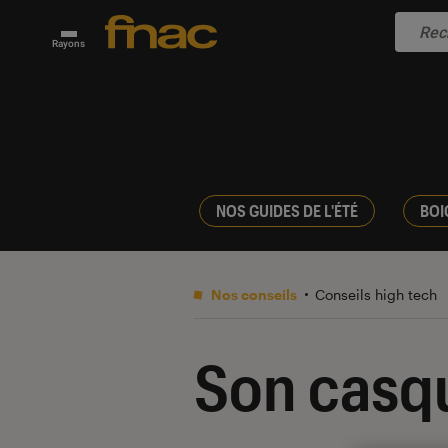
Rayons
NOS GUIDES DE L'ÉTÉ
BOI
Nos conseils
Conseils high tech
Son casqu