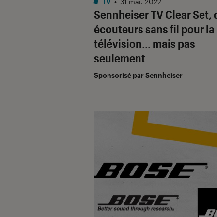
TV
•
31 mai. 2022
Sennheiser TV Clear Set, 
écouteurs sans fil pour la
télévision… mais pas
seulement
Sponsorisé par Sennheiser