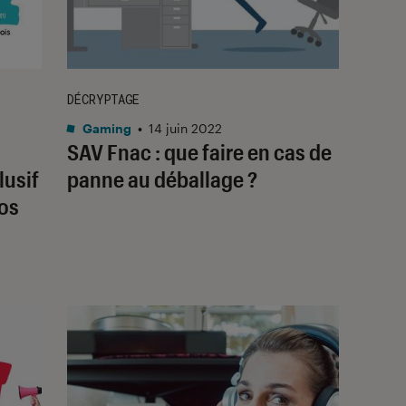
DÉCRYPTAGE
Gaming
•
14 juin 2022
SAV Fnac : que faire en cas de
lusif
panne au déballage ?
vos