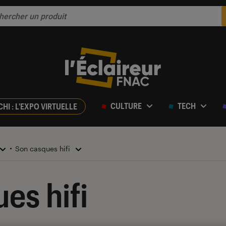
CULTURE
TECH
CHI : L'EXPO VIRTUELLE
Son casques hifi
es hifi