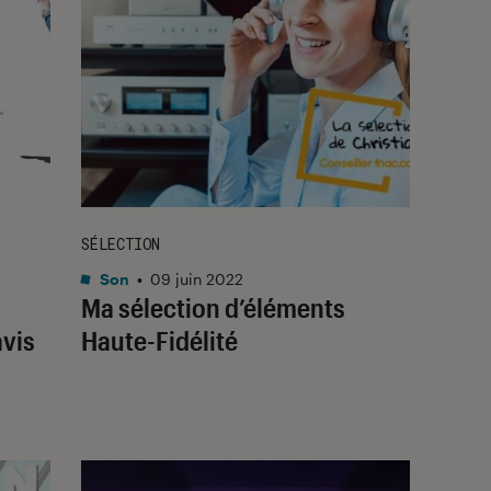
SÉLECTION
Son
•
09 juin 2022
Ma sélection d’éléments
avis
Haute-Fidélité