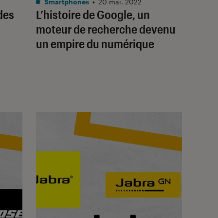
Smartphones
•
20 mai. 2022
des
L’histoire de Google, un
moteur de recherche devenu
un empire du numérique