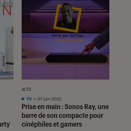
ACTU
TV
•
01 juin 2022
Prise en main : Sonos Ray, une
barre de son compacte pour
arty
cinéphiles et gamers