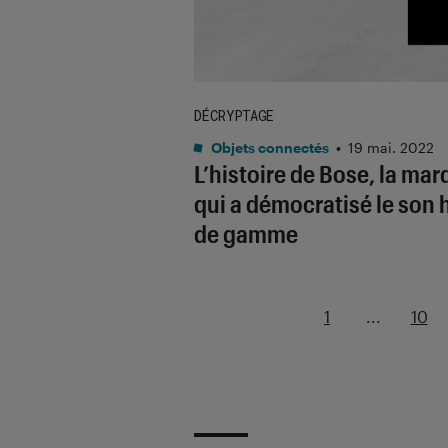
DÉCRYPTAGE
Objets connectés
•
19 mai. 2022
L’histoire de Bose, la ma
qui a démocratisé le son 
de gamme
1
...
10