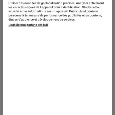
Utiliser des données de géolocalisation précises. Analyser activement
les caractéristiques de l’appareil pour l’identification. Stocker et/ou
accéder à des informations sur un appareil. Publicités et contenu
personnalisés, mesure de performance des publicités et du contenu,
études d’audience et développement de services.
Liste de nos partenaires IAB
DÉCRYPTAGE
Smartphones
•
15 oct. 2021
Le smartphone double SIM : utile ou
gadget ?