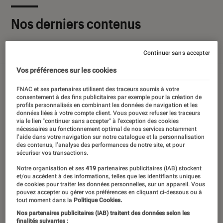
Nos derniers contenus
Tout
Articles
Sélections et guides
Tests
Continuer sans accepter
Vos préférences sur les cookies
FNAC et ses partenaires utilisent des traceurs soumis à votre
consentement à des fins publicitaires par exemple pour la création de
profils personnalisés en combinant les données de navigation et les
données liées à votre compte client. Vous pouvez refuser les traceurs
via le lien "continuer sans accepter" à l’exception des cookies
nécessaires au fonctionnement optimal de nos services notamment
l’aide dans votre navigation sur notre catalogue et la personnalisation
des contenus, l’analyse des performances de notre site, et pour
sécuriser vos transactions.
Notre organisation et ses
419
partenaires publicitaires (IAB) stockent
et/ou accèdent à des informations, telles que les identifiants uniques
de cookies pour traiter les données personnelles, sur un appareil. Vous
pouvez accepter ou gérer vos préférences en cliquant ci-dessous ou à
tout moment dans la
Politique Cookies.
Nos partenaires publicitaires (IAB) traitent des données selon les
finalités suivantes :