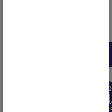
Sur le même thème