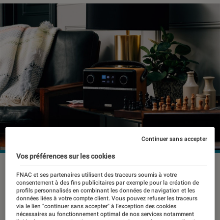
Continuer sans accepter
Vos préférences sur les cookies
©dr
FNAC et ses partenaires utilisent des traceurs soumis à votre
consentement à des fins publicitaires par exemple pour la création de
profils personnalisés en combinant les données de navigation et les
données liées à votre compte client. Vous pouvez refuser les traceurs
D’après l’institut de mesures
via le lien "continuer sans accepter" à l’exception des cookies
nécessaires au fonctionnement optimal de nos services notamment
d’audience Médiamétrie, plus de trois