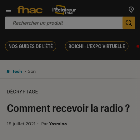
Trouv
De
NOS GUIDES DE L'ÉTÉ
BOICHI : L'EXPO VIRTUELLE
Tech
Son
DÉCRYPTAGE
Comment recevoir la radio ?
19 juillet 2021
・
Par
Yasmina