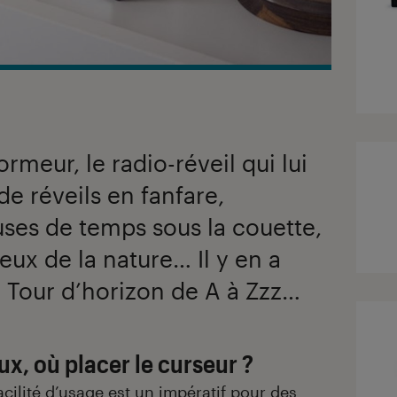
rmeur, le radio-réveil qui lui
e réveils en fanfare,
ses de temps sous la couette,
ux de la nature… Il y en a
 ! Tour d’horizon de A à Zzz…
x, où placer le curseur ?
facilité d’usage est un impératif pour des