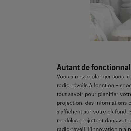
Autant de fonctionnali
Vous aimez replonger sous la 
radio-réveils à fonction « sno
tout savoir pour planifier votr
projection, des informations 
s’affichent sur votre plafond.
modèles projettent dans votre
radio-réveil, l’innovation n’a pa