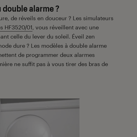
u double alarme ?
re, de réveils en douceur ? Les simulateurs
ps HF3520/01
, vous réveillent avec une
nt celle du lever du soleil. Éveil zen
thode dure ? Les modèles à double alarme
ettent de programmer deux alarmes
ière ne suffit pas à vous tirer des bras de