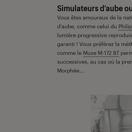
Simulateurs d’aube o
Vous êtes amoureux de la natu
d’aube, comme celui du
Phili
lumière progressive reproduisa
garanti ! Vous préférez la mé
comme le
Muse M-172 BT
perm
successives, au cas où la prem
Morphée…