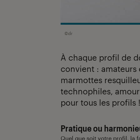
©dr
À chaque profil de do
convient : amateurs d
marmottes resquilleu
technophiles, amoure
pour tous les profils
Pratique ou harmonieu
Quel que soit votre profil, la 