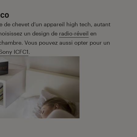
éco
e de chevet d’un appareil high tech, autant
Choisissez un design de
radio-réveil
en
e chambre. Vous pouvez aussi opter pour un
Sony ICFC1
.