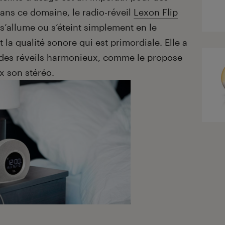
Dans ce domaine, le radio-réveil
Lexon Flip
l s’allume ou s’éteint simplement en le
t la qualité sonore qui est primordiale. Elle a
 des réveils harmonieux, comme le propose
x son stéréo.