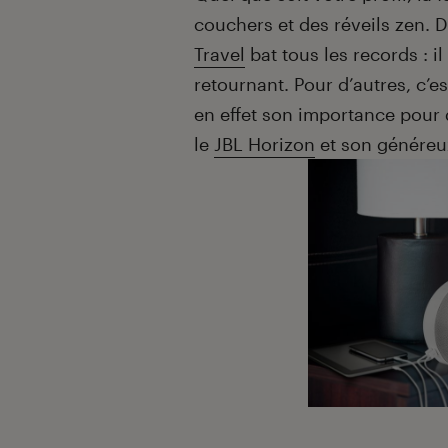
couchers et des réveils zen. 
Travel
bat tous les records : i
retournant. Pour d’autres, c’es
en effet son importance pour
le
JBL Horizon
et son généreu