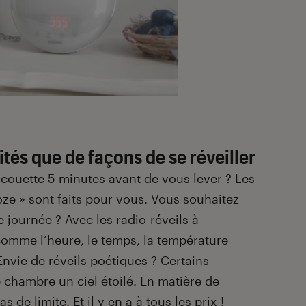
tés que de façons de se réveiller
couette 5 minutes avant de vous lever ? Les
oze » sont faits pour vous. Vous souhaitez
e journée ? Avec les radio-réveils à
comme l’heure, le temps, la température
 Envie de réveils poétiques ? Certains
 chambre un ciel étoilé. En matière de
s de limite. Et il y en a à tous les prix !