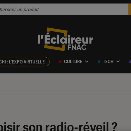
CULTURE
TECH
CHI : L'EXPO VIRTUELLE
ir son radio-réveil ?