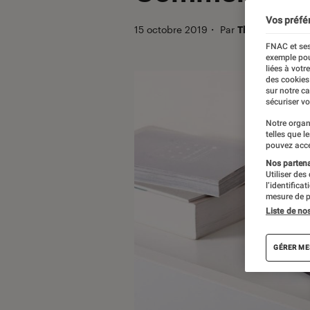
Vos préfé
15 octobre 2019
・
Par
Théo
FNAC et ses
exemple pou
liées à votr
des cookies
sur notre c
sécuriser vo
Notre organ
telles que l
pouvez acce
Nos partenai
Utiliser des
l’identifica
mesure de p
Liste de no
GÉRER ME