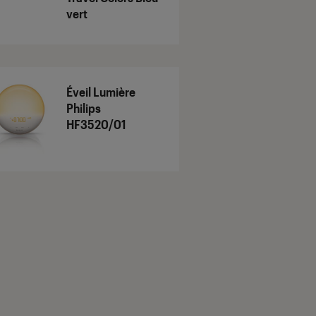
vert
Éveil Lumière
Philips
HF3520/01