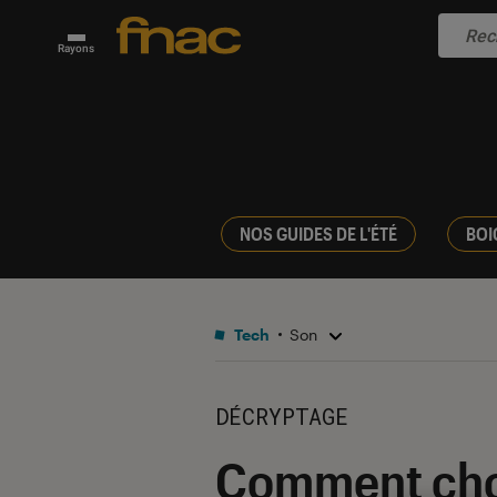
Rayons
NOS GUIDES DE L'ÉTÉ
BOI
Tech
Son
DÉCRYPTAGE
Comment chois