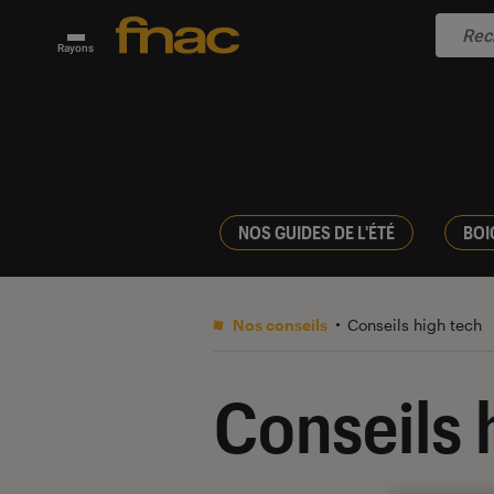
Rayons
NOS GUIDES DE L'ÉTÉ
BOI
Nos conseils
Conseils high tech
Conseils 