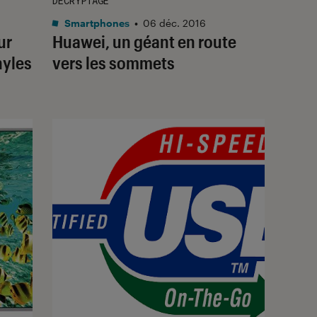
DÉCRYPTAGE
Smartphones
•
06 déc. 2016
ur
Huawei, un géant en route
nyles
vers les sommets