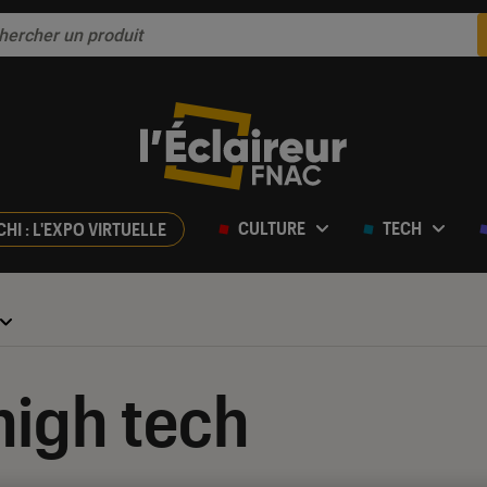
CULTURE
TECH
CHI : L'EXPO VIRTUELLE
high tech