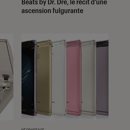
Beats by Dr. Dre, le récit d’une
ascension fulgurante