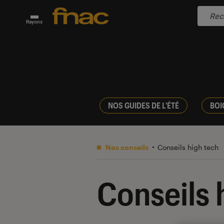
Rayons
NOS GUIDES DE L'ÉTÉ
BOI
Nos conseils
Conseils high tech
Conseils 