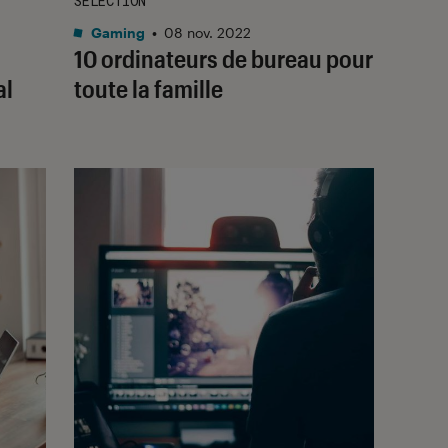
SÉLECTION
Gaming
•
08 nov. 2022
10 ordinateurs de bureau pour
al
toute la famille