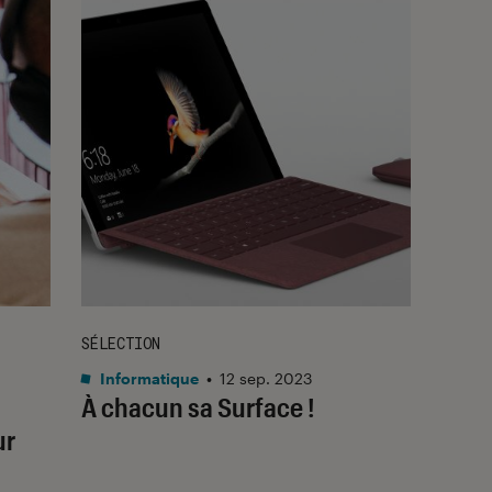
SÉLECTION
Informatique
•
12 sep. 2023
À chacun sa Surface !
ur