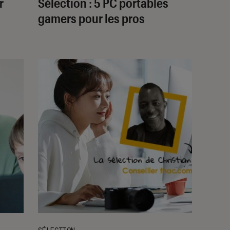
r
Sélection : 5 PC portables
gamers pour les pros