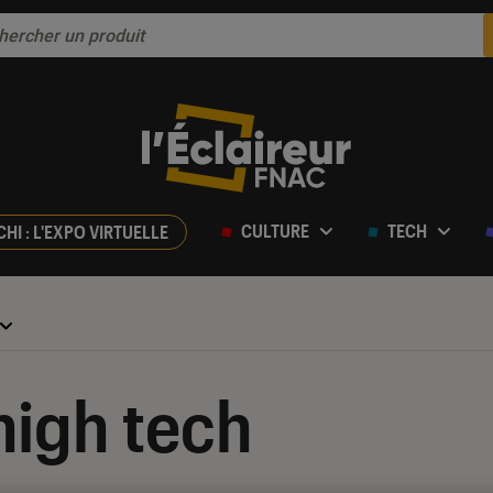
CULTURE
TECH
CHI : L'EXPO VIRTUELLE
high tech