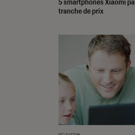
5 smartphones Xiaomi pa
tranche de prix