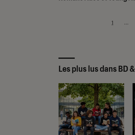
1
...
Les plus lus dans BD 