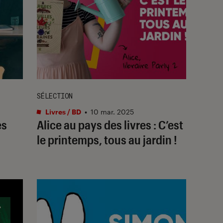
SÉLECTION
Livres / BD
•
10 mar. 2025
es
Alice au pays des livres : C’est
le printemps, tous au jardin !