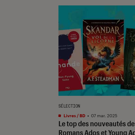
SÉLECTION
Livres / BD
•
07 mar. 2025
Le top des nouveautés de
Romans Ados et Young Ad