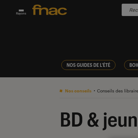
Rayons
NOS GUIDES DE L'ÉTÉ
BOI
Nos conseils
Conseils des librair
BD & jeu