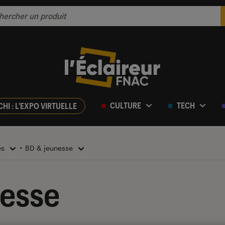
CULTURE
TECH
CHI : L'EXPO VIRTUELLE
es
BD & jeunesse
nesse