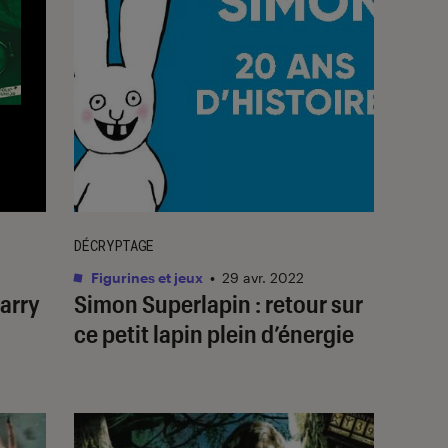
DÉCRYPTAGE
Figurines et jeux
•
29 avr. 2022
Harry
Simon Superlapin : retour sur
ce petit lapin plein d’énergie