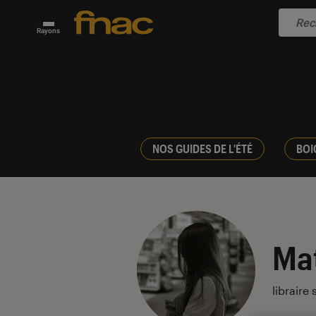
Rayons
NOS GUIDES DE L'ÉTÉ
BOI
Mat
libraire