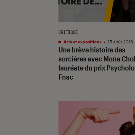
CRITIQUE
Arts et expositions
•
25 août 2018
Une brève histoire des
sorcières avec Mona Chol
lauréate du prix Psychol
Fnac