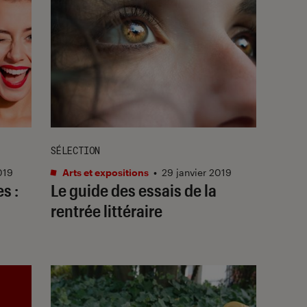
SÉLECTION
019
Arts et expositions
•
29 janvier 2019
s :
Le guide des essais de la
rentrée littéraire