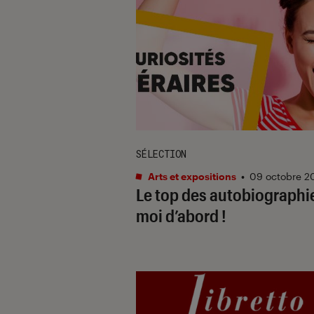
SÉLECTION
Arts et expositions
•
09 octobre 2
Le top des autobiographie
moi d’abord !