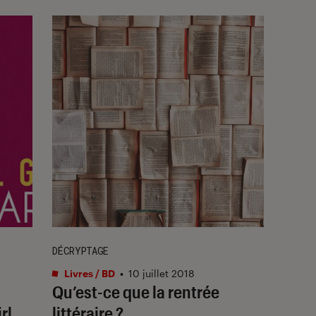
DÉCRYPTAGE
Livres / BD
•
10 juillet 2018
Qu’est-ce que la rentrée
rl,
littéraire ?