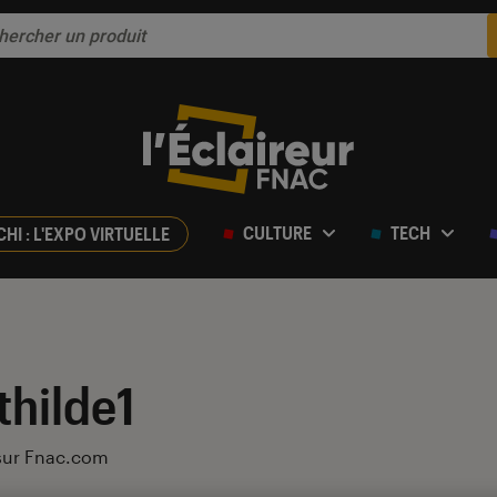
CULTURE
TECH
CHI : L'EXPO VIRTUELLE
hilde1
 sur Fnac.com