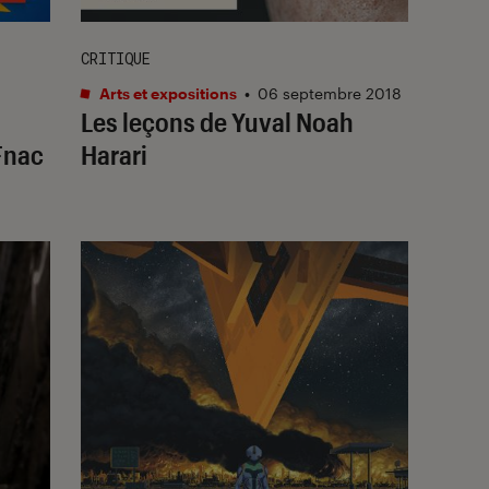
CRITIQUE
Arts et expositions
•
06 septembre 2018
Les leçons de Yuval Noah
Fnac
Harari