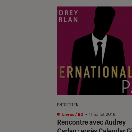
ENTRETIEN
Livres / BD
•
11 juillet 2018
Rencontre avec Audrey
Carlan : après Calendar Gi