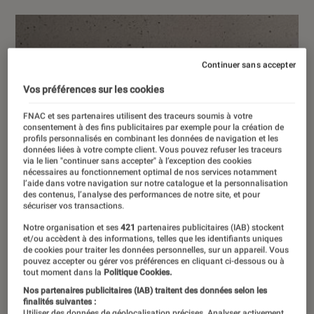
Continuer sans accepter
Vos préférences sur les cookies
FNAC et ses partenaires utilisent des traceurs soumis à votre
consentement à des fins publicitaires par exemple pour la création de
profils personnalisés en combinant les données de navigation et les
données liées à votre compte client. Vous pouvez refuser les traceurs
via le lien "continuer sans accepter" à l’exception des cookies
nécessaires au fonctionnement optimal de nos services notamment
l’aide dans votre navigation sur notre catalogue et la personnalisation
des contenus, l’analyse des performances de notre site, et pour
sécuriser vos transactions.
Notre organisation et ses
421
partenaires publicitaires (IAB) stockent
et/ou accèdent à des informations, telles que les identifiants uniques
de cookies pour traiter les données personnelles, sur un appareil. Vous
pouvez accepter ou gérer vos préférences en cliquant ci-dessous ou à
tout moment dans la
Politique Cookies.
Nos partenaires publicitaires (IAB) traitent des données selon les
finalités suivantes :
Utiliser des données de géolocalisation précises. Analyser activement