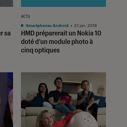
ACTU
Smartphones Android
•
23 jan. 2018
er sa
HMD préparerait un Nokia 10
doté d’un module photo à
cinq optiques