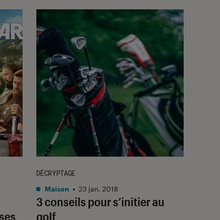
DÉCRYPTAGE
Maison
•
23 jan. 2018
3 conseils pour s’initier au
ises
golf