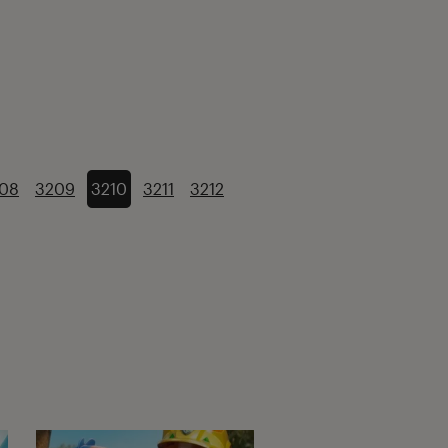
08
3209
3210
3211
3212