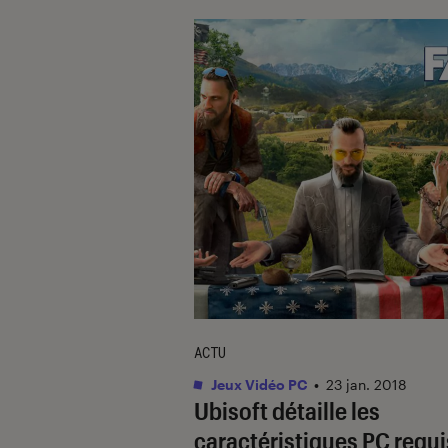
ACTU
Jeux Vidéo PC
•
23 jan. 2018
Ubisoft détaille les
caractéristiques PC requ