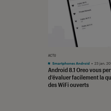
ACTU
Smartphones Android
•
23 jan. 2
Android 8.1 Oreo vous pe
d’évaluer facilement la qu
des WiFi ouverts