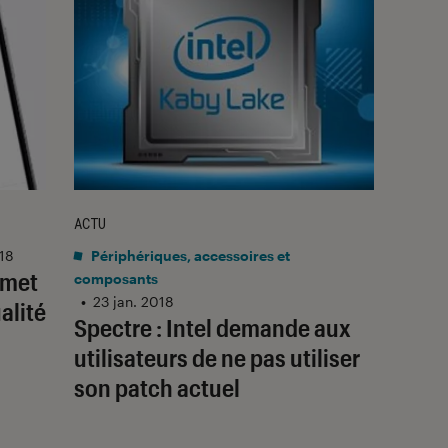
ACTU
018
Périphériques, accessoires et
rmet
composants
•
23 jan. 2018
alité
Spectre : Intel demande aux
utilisateurs de ne pas utiliser
son patch actuel