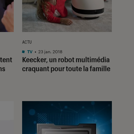
ACTU
TV
•
23 jan. 2018
tent
Keecker, un robot multimédia
ns
craquant pour toute la famille