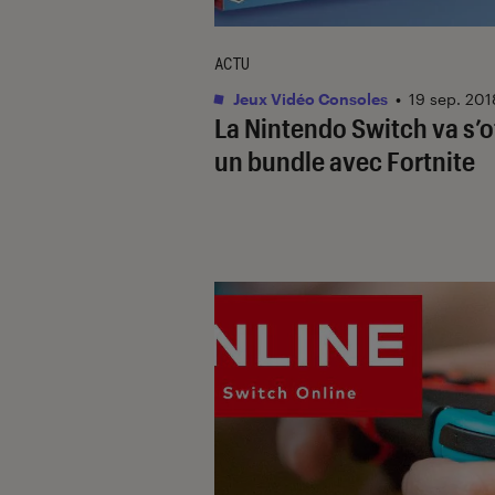
ACTU
Jeux Vidéo Consoles
•
19 sep. 201
La Nintendo Switch va s’of
un bundle avec Fortnite