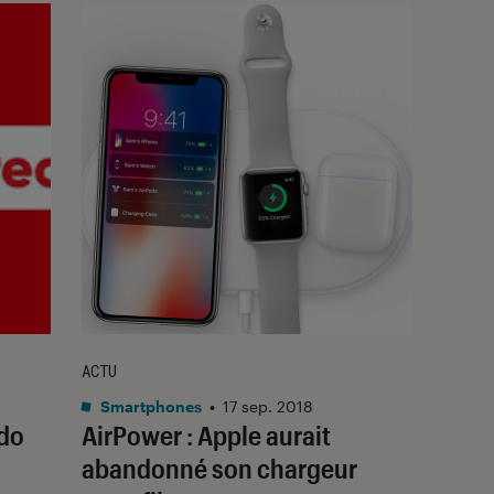
ACTU
Smartphones
•
17 sep. 2018
ndo
AirPower : Apple aurait
abandonné son chargeur