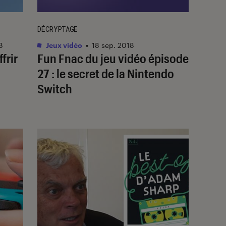
DÉCRYPTAGE
8
Jeux vidéo
•
18 sep. 2018
frir
Fun Fnac du jeu vidéo épisode
27 : le secret de la Nintendo
Switch