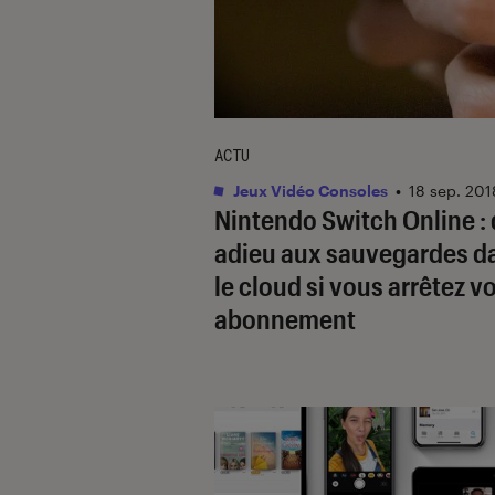
ACTU
Jeux Vidéo Consoles
•
18 sep. 201
Nintendo Switch Online : 
adieu aux sauvegardes d
le cloud si vous arrêtez v
abonnement