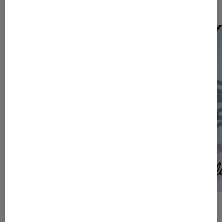
Les plus lus dans Articles
ACTU
ACTU