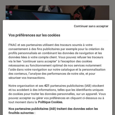
Continuer sans accepter
Vos préférences sur les cookies
FNAC et ses partenaires utilisent des traceurs soumis à votre
consentement à des fins publicitaires par exemple pour la création de
profils personnalisés en combinant les données de navigation et les
données liées à votre compte client. Vous pouvez refuser les traceurs
via le lien "continuer sans accepter" à l’exception des cookies
nécessaires au fonctionnement optimal de nos services notamment
l’aide dans votre navigation sur notre catalogue et la personnalisation
des contenus, l’analyse des performances de notre site, et pour
sécuriser vos transactions.
Notre organisation et ses
421
partenaires publicitaires (IAB) stockent
et/ou accèdent à des informations, telles que les identifiants uniques
de cookies pour traiter les données personnelles, sur un appareil. Vous
pouvez accepter ou gérer vos préférences en cliquant ci-dessous ou à
tout moment dans la
Politique Cookies.
Nos partenaires publicitaires (IAB) traitent des données selon les
finalités suivantes :