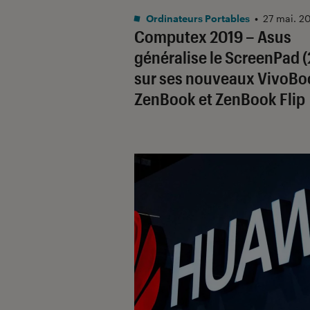
Ordinateurs Portables
•
27 mai. 2
Computex 2019 – Asus
généralise le ScreenPad (
sur ses nouveaux VivoBo
ZenBook et ZenBook Flip