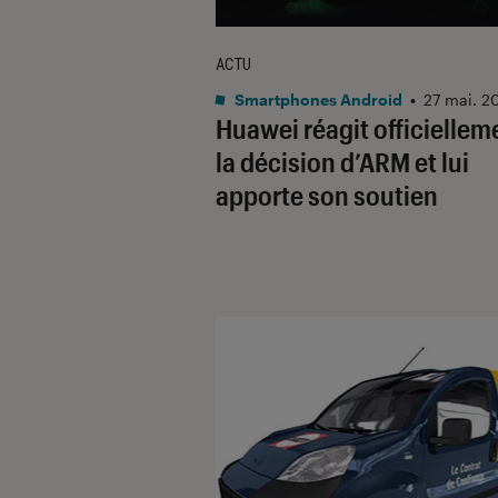
ACTU
Smartphones Android
•
27 mai. 2
Huawei réagit officiellem
la décision d’ARM et lui
apporte son soutien