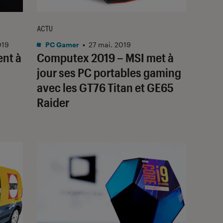
ACTU
019
PC Gamer
•
27 mai. 2019
ent à
Computex 2019 – MSI met à
jour ses PC portables gaming
avec les GT76 Titan et GE65
Raider