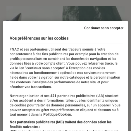
Continuer sans accepter
Vos préférences sur les cookies
FNAC et ses partenaires utilisent des traceurs soumis à votre
consentement à des fins publicitaires par exemple pour la création de
profils personnalisés en combinant les données de navigation et les
données liées à votre compte client. Vous pouvez refuser les traceurs
via le lien "continuer sans accepter" à l’exception des cookies
nécessaires au fonctionnement optimal de nos services notamment
l’aide dans votre navigation sur notre catalogue et la personnalisation
des contenus, l’analyse des performances de notre site, et pour
sécuriser vos transactions.
Notre organisation et ses
421
partenaires publicitaires (IAB) stockent
et/ou accèdent à des informations, telles que les identifiants uniques
de cookies pour traiter les données personnelles, sur un appareil. Vous
pouvez accepter ou gérer vos préférences en cliquant ci-dessous ou à
tout moment dans la
Politique Cookies.
Nos partenaires publicitaires (IAB) traitent des données selon les
finalités suivantes :