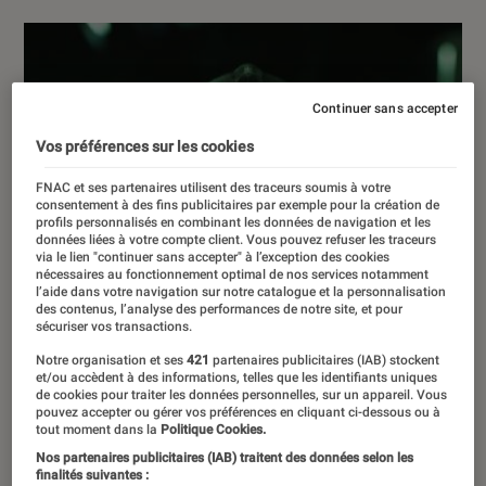
Continuer sans accepter
Vos préférences sur les cookies
FNAC et ses partenaires utilisent des traceurs soumis à votre
consentement à des fins publicitaires par exemple pour la création de
profils personnalisés en combinant les données de navigation et les
données liées à votre compte client. Vous pouvez refuser les traceurs
via le lien "continuer sans accepter" à l’exception des cookies
nécessaires au fonctionnement optimal de nos services notamment
l’aide dans votre navigation sur notre catalogue et la personnalisation
des contenus, l’analyse des performances de notre site, et pour
sécuriser vos transactions.
Notre organisation et ses
421
partenaires publicitaires (IAB) stockent
et/ou accèdent à des informations, telles que les identifiants uniques
de cookies pour traiter les données personnelles, sur un appareil. Vous
pouvez accepter ou gérer vos préférences en cliquant ci-dessous ou à
tout moment dans la
Politique Cookies.
Nos partenaires publicitaires (IAB) traitent des données selon les
finalités suivantes :