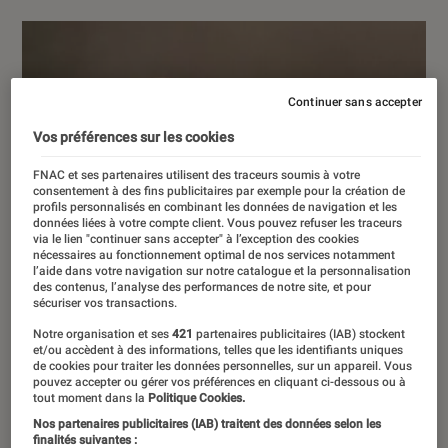
Continuer sans accepter
Vos préférences sur les cookies
FNAC et ses partenaires utilisent des traceurs soumis à votre
consentement à des fins publicitaires par exemple pour la création de
profils personnalisés en combinant les données de navigation et les
données liées à votre compte client. Vous pouvez refuser les traceurs
via le lien "continuer sans accepter" à l’exception des cookies
nécessaires au fonctionnement optimal de nos services notamment
l’aide dans votre navigation sur notre catalogue et la personnalisation
des contenus, l’analyse des performances de notre site, et pour
sécuriser vos transactions.
Notre organisation et ses
421
partenaires publicitaires (IAB) stockent
et/ou accèdent à des informations, telles que les identifiants uniques
de cookies pour traiter les données personnelles, sur un appareil. Vous
pouvez accepter ou gérer vos préférences en cliquant ci-dessous ou à
tout moment dans la
Politique Cookies.
Nos partenaires publicitaires (IAB) traitent des données selon les
finalités suivantes :