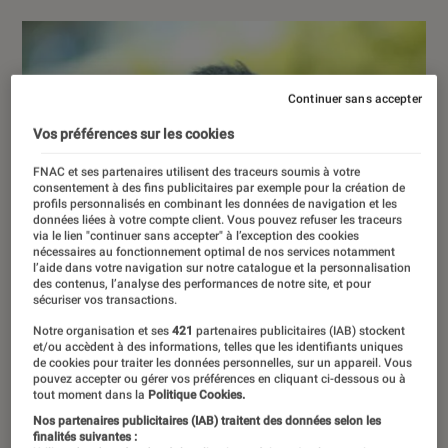
Continuer sans accepter
Vos préférences sur les cookies
FNAC et ses partenaires utilisent des traceurs soumis à votre
consentement à des fins publicitaires par exemple pour la création de
profils personnalisés en combinant les données de navigation et les
données liées à votre compte client. Vous pouvez refuser les traceurs
via le lien "continuer sans accepter" à l’exception des cookies
nécessaires au fonctionnement optimal de nos services notamment
l’aide dans votre navigation sur notre catalogue et la personnalisation
des contenus, l’analyse des performances de notre site, et pour
sécuriser vos transactions.
Notre organisation et ses
421
partenaires publicitaires (IAB) stockent
et/ou accèdent à des informations, telles que les identifiants uniques
de cookies pour traiter les données personnelles, sur un appareil. Vous
pouvez accepter ou gérer vos préférences en cliquant ci-dessous ou à
tout moment dans la
Politique Cookies.
Nos partenaires publicitaires (IAB) traitent des données selon les
finalités suivantes :