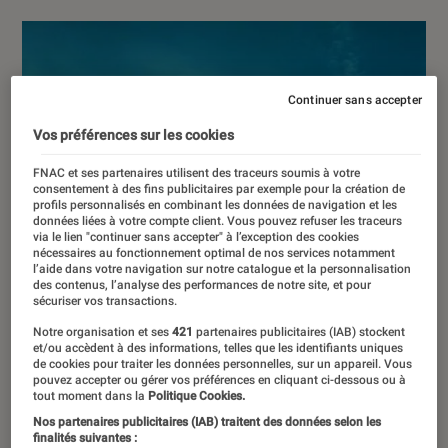
Continuer sans accepter
Vos préférences sur les cookies
FNAC et ses partenaires utilisent des traceurs soumis à votre
consentement à des fins publicitaires par exemple pour la création de
profils personnalisés en combinant les données de navigation et les
données liées à votre compte client. Vous pouvez refuser les traceurs
via le lien "continuer sans accepter" à l’exception des cookies
nécessaires au fonctionnement optimal de nos services notamment
l’aide dans votre navigation sur notre catalogue et la personnalisation
des contenus, l’analyse des performances de notre site, et pour
sécuriser vos transactions.
Notre organisation et ses
421
partenaires publicitaires (IAB) stockent
et/ou accèdent à des informations, telles que les identifiants uniques
de cookies pour traiter les données personnelles, sur un appareil. Vous
pouvez accepter ou gérer vos préférences en cliquant ci-dessous ou à
tout moment dans la
Politique Cookies.
Nos partenaires publicitaires (IAB) traitent des données selon les
finalités suivantes :