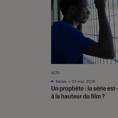
ACTU
Séries
•
02 mar. 2026
Un prophète
: la série est-
à la hauteur du film ?