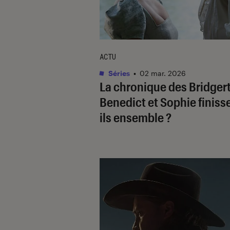
ACTU
Séries
•
02 mar. 2026
La chronique des Bridger
Benedict et Sophie finiss
ils ensemble ?