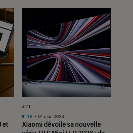
ACTU
TV
•
01 mar. 2026
 et
Xiaomi dévoile sa nouvelle
série TV S Mini LED 2026 : de