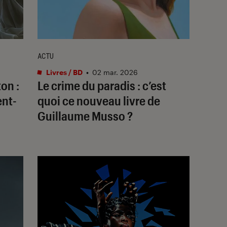
ACTU
Livres / BD
•
02 mar. 2026
ton
:
Le crime du paradis
: c’est
ent-
quoi ce nouveau livre de
Guillaume Musso ?