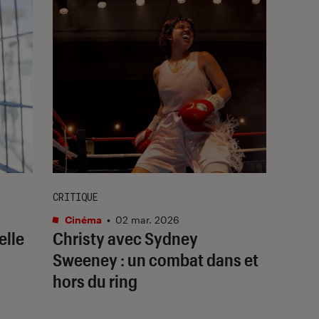
CRITIQUE
Cinéma
•
02 mar. 2026
elle
Christy
avec Sydney
Sweeney : un combat dans et
hors du ring