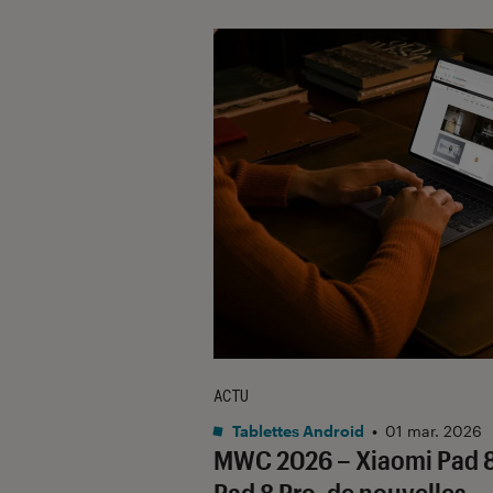
ACTU
Tablettes Android
•
01 mar. 2026
MWC 2026 – Xiaomi Pad 8
Pad 8 Pro, de nouvelles