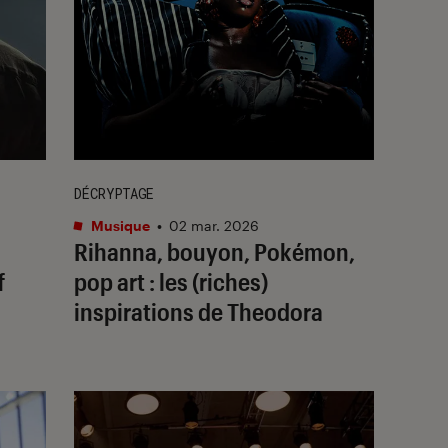
DÉCRYPTAGE
Musique
•
02 mar. 2026
Rihanna, bouyon, Pokémon,
f
pop art : les (riches)
inspirations de Theodora