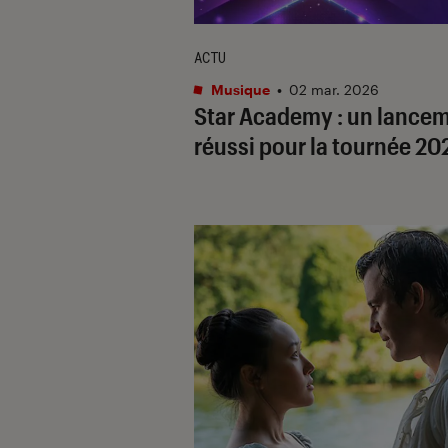
ACTU
Musique
•
02 mar. 2026
Star Academy
: un lance
réussi pour la tournée 2