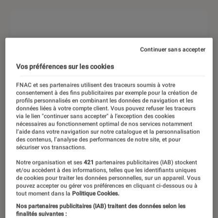
Continuer sans accepter
Vos préférences sur les cookies
FNAC et ses partenaires utilisent des traceurs soumis à votre
consentement à des fins publicitaires par exemple pour la création de
profils personnalisés en combinant les données de navigation et les
données liées à votre compte client. Vous pouvez refuser les traceurs
via le lien "continuer sans accepter" à l’exception des cookies
nécessaires au fonctionnement optimal de nos services notamment
l’aide dans votre navigation sur notre catalogue et la personnalisation
des contenus, l’analyse des performances de notre site, et pour
sécuriser vos transactions.
Notre organisation et ses
421
partenaires publicitaires (IAB) stockent
et/ou accèdent à des informations, telles que les identifiants uniques
de cookies pour traiter les données personnelles, sur un appareil. Vous
pouvez accepter ou gérer vos préférences en cliquant ci-dessous ou à
tout moment dans la
Politique Cookies.
Nos partenaires publicitaires (IAB) traitent des données selon les
finalités suivantes :