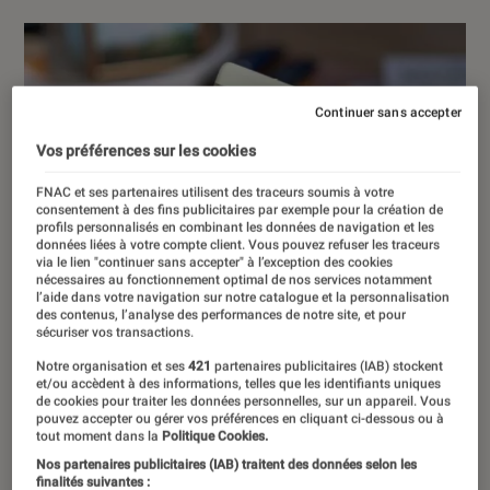
Continuer sans accepter
Vos préférences sur les cookies
FNAC et ses partenaires utilisent des traceurs soumis à votre
consentement à des fins publicitaires par exemple pour la création de
profils personnalisés en combinant les données de navigation et les
données liées à votre compte client. Vous pouvez refuser les traceurs
via le lien "continuer sans accepter" à l’exception des cookies
nécessaires au fonctionnement optimal de nos services notamment
l’aide dans votre navigation sur notre catalogue et la personnalisation
des contenus, l’analyse des performances de notre site, et pour
sécuriser vos transactions.
Notre organisation et ses
421
partenaires publicitaires (IAB) stockent
et/ou accèdent à des informations, telles que les identifiants uniques
de cookies pour traiter les données personnelles, sur un appareil. Vous
pouvez accepter ou gérer vos préférences en cliquant ci-dessous ou à
tout moment dans la
Politique Cookies.
Nos partenaires publicitaires (IAB) traitent des données selon les
finalités suivantes :