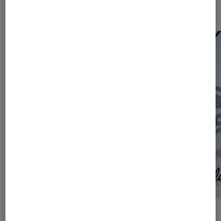
Les plus lus dans Articles
ACTU
ACTU