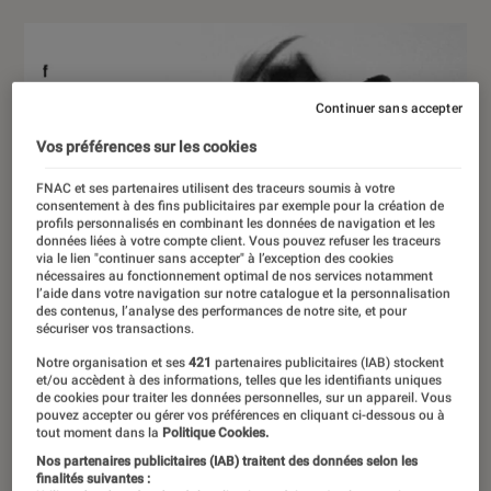
Continuer sans accepter
Vos préférences sur les cookies
FNAC et ses partenaires utilisent des traceurs soumis à votre
consentement à des fins publicitaires par exemple pour la création de
profils personnalisés en combinant les données de navigation et les
données liées à votre compte client. Vous pouvez refuser les traceurs
via le lien "continuer sans accepter" à l’exception des cookies
nécessaires au fonctionnement optimal de nos services notamment
l’aide dans votre navigation sur notre catalogue et la personnalisation
des contenus, l’analyse des performances de notre site, et pour
sécuriser vos transactions.
Notre organisation et ses
421
partenaires publicitaires (IAB) stockent
et/ou accèdent à des informations, telles que les identifiants uniques
de cookies pour traiter les données personnelles, sur un appareil. Vous
pouvez accepter ou gérer vos préférences en cliquant ci-dessous ou à
tout moment dans la
Politique Cookies.
Nos partenaires publicitaires (IAB) traitent des données selon les
finalités suivantes :