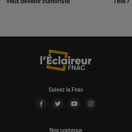
veux devenir humoriste”
l’été ?
Suivez la Fnac
Nos contenus