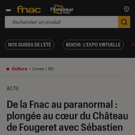
Trouv
De
NOS GUIDES DE L'ÉTÉ
BOICHI : L'EXPO VIRTUELLE
Culture
Livres / BD
ACTU
De la Fnac au paranormal :
plongée au cœur du Château
de Fougeret avec Sébastien