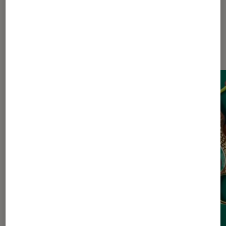
Dernièrement dans Actu Livres /
BD