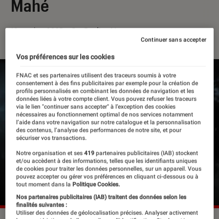
Mahé
13 octobre 2025
・
Par
Pauline Licata
Continuer sans accepter
Vos préférences sur les cookies
FNAC et ses partenaires utilisent des traceurs soumis à votre
consentement à des fins publicitaires par exemple pour la création de
profils personnalisés en combinant les données de navigation et les
données liées à votre compte client. Vous pouvez refuser les traceurs
via le lien "continuer sans accepter" à l’exception des cookies
nécessaires au fonctionnement optimal de nos services notamment
l’aide dans votre navigation sur notre catalogue et la personnalisation
des contenus, l’analyse des performances de notre site, et pour
sécuriser vos transactions.
Notre organisation et ses
419
partenaires publicitaires (IAB) stockent
et/ou accèdent à des informations, telles que les identifiants uniques
de cookies pour traiter les données personnelles, sur un appareil. Vous
pouvez accepter ou gérer vos préférences en cliquant ci-dessous ou à
tout moment dans la
Politique Cookies.
Nos partenaires publicitaires (IAB) traitent des données selon les
finalités suivantes :
Utiliser des données de géolocalisation précises. Analyser activement