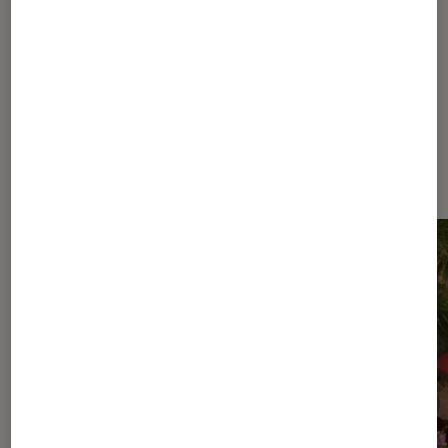
des fiertés
Dernièrement dans Article
Musique