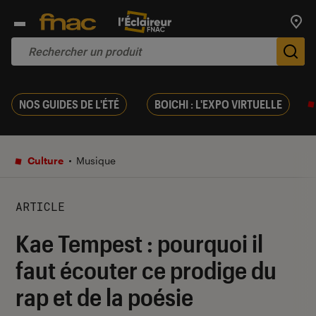
Trouv
De
NOS GUIDES DE L'ÉTÉ
BOICHI : L'EXPO VIRTUELLE
Culture
Musique
ARTICLE
Kae Tempest : pourquoi il
faut écouter ce prodige du
rap et de la poésie