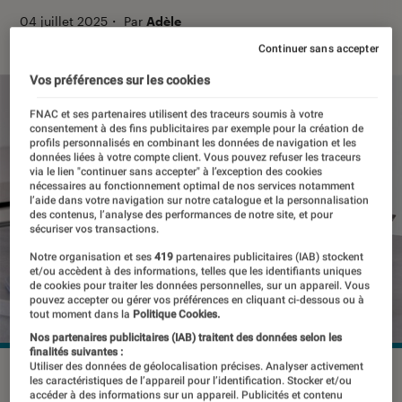
04 juillet 2025
・
Par
Adèle
Continuer sans accepter
Vos préférences sur les cookies
FNAC et ses partenaires utilisent des traceurs soumis à votre
consentement à des fins publicitaires par exemple pour la création de
profils personnalisés en combinant les données de navigation et les
données liées à votre compte client. Vous pouvez refuser les traceurs
via le lien "continuer sans accepter" à l’exception des cookies
nécessaires au fonctionnement optimal de nos services notamment
l’aide dans votre navigation sur notre catalogue et la personnalisation
des contenus, l’analyse des performances de notre site, et pour
sécuriser vos transactions.
Notre organisation et ses
419
partenaires publicitaires (IAB) stockent
et/ou accèdent à des informations, telles que les identifiants uniques
de cookies pour traiter les données personnelles, sur un appareil. Vous
pouvez accepter ou gérer vos préférences en cliquant ci-dessous ou à
tout moment dans la
Politique Cookies.
Nos partenaires publicitaires (IAB) traitent des données selon les
finalités suivantes :
Utiliser des données de géolocalisation précises. Analyser activement
©Ninja
les caractéristiques de l’appareil pour l’identification. Stocker et/ou
accéder à des informations sur un appareil. Publicités et contenu