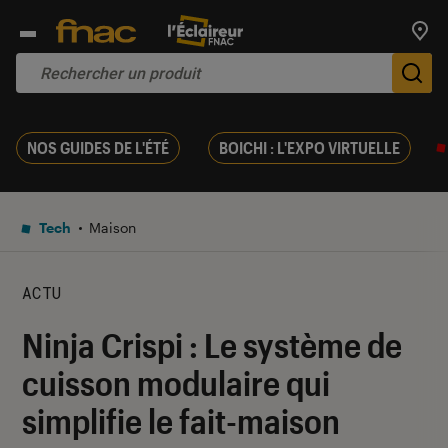
Trouv
De
NOS GUIDES DE L'ÉTÉ
BOICHI : L'EXPO VIRTUELLE
Tech
Maison
ACTU
Ninja Crispi : Le système de
cuisson modulaire qui
simplifie le fait-maison