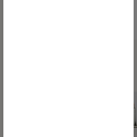
173,56€
À partir de
Sur le même thème