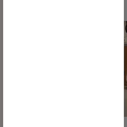
Dernièrement dans Actu Maison
ACTU
ACTU