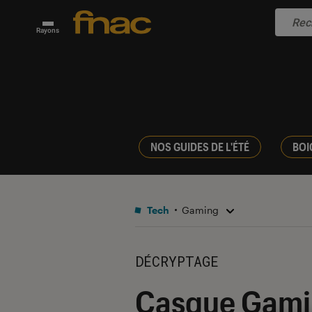
Rayons
NOS GUIDES DE L'ÉTÉ
BOI
Tech
Gaming
DÉCRYPTAGE
Casque Gaming