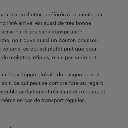
r les oreillettes, préférée à un simili cuir
d l’été arrive, est aussi de très bonne
 sessions de jeu sans transpiration
auche, on trouve aussi un bouton poussoir
u volume, ce qui est plutôt pratique pour
 de molettes infinies, mais pas vraiment
pour l’enveloppe globale du casque ne soit
i soit, ce qui peut se comprendre au regard
semble parfaitement résistant et robuste, et
 même en cas de transport régulier.