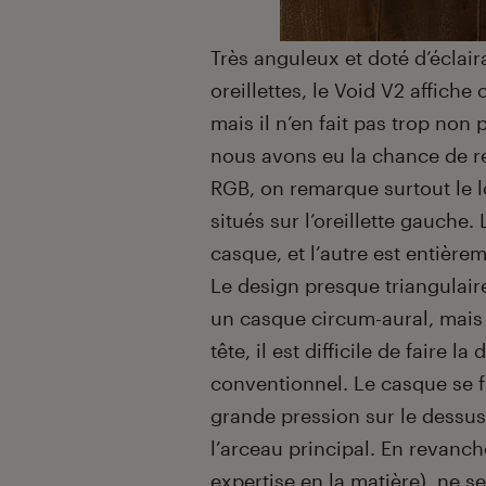
Très anguleux et doté d’éclai
oreillettes, le Void V2 affiche
mais il n’en fait pas trop non
nous avons eu la chance de re
RGB, on remarque surtout le 
situés sur l’oreillette gauche.
casque, et l’autre est entière
Le design presque triangulair
un casque circum-aural, mais e
tête, il est difficile de faire 
conventionnel. Le casque se f
grande pression sur le dessus
l’arceau principal. En revanche
expertise en la matière), ne se