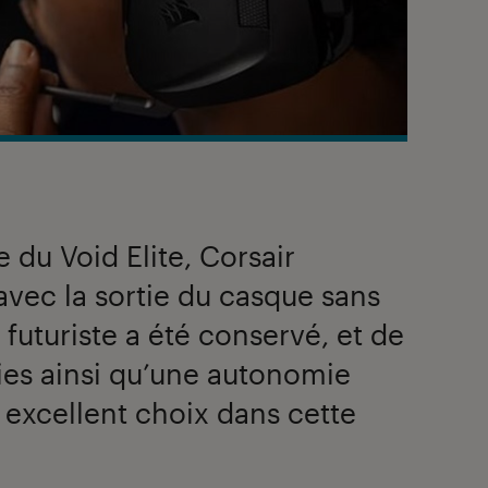
e du Void Elite, Corsair
vec la sortie du casque sans
n futuriste a été conservé, et de
ies ainsi qu’une autonomie
 excellent choix dans cette