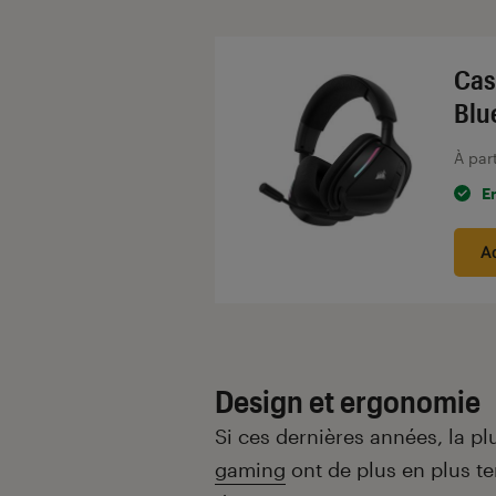
Introduction
Cas
Blu
À par
E
A
Design et ergonomie
Si ces dernières années, la pl
gaming
ont de plus en plus te