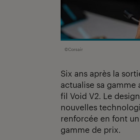
©Corsair
Six ans après la sorti
actualise sa gamme a
fil Void V2. Le desig
nouvelles technolog
renforcée en font un
gamme de prix.