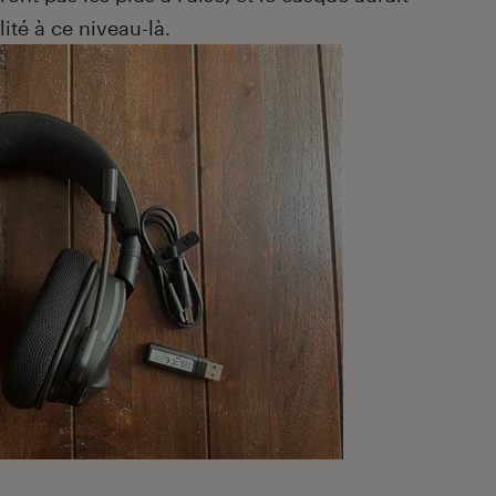
ité à ce niveau-là.