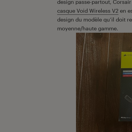
design passe-partout, Corsair 
casque Void Wireless V2
en es
design du modèle qu’il doit r
moyenne/haute gamme.