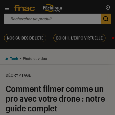
Trouv
De
NOS GUIDES DE L'ÉTÉ
BOICHI : L'EXPO VIRTUELLE
Tech
Photo et vidéo
DÉCRYPTAGE
Comment filmer comme un
pro avec votre drone : notre
guide complet