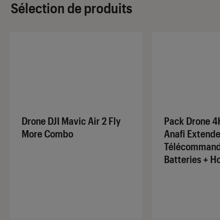
Sélection de produits
Drone DJI Mavic Air 2 Fly
Pack Drone 4
More Combo
Anafi Extende
Télécommand
Batteries + H