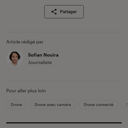
Partager
Article rédigé par
Sofian Nouira
Journaliste
Pour aller plus loin
Drone
Drone avec caméra
Drone connecté
D