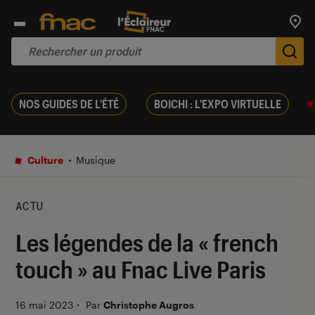
Trouv
De
NOS GUIDES DE L'ÉTÉ
BOICHI : L'EXPO VIRTUELLE
Culture
Musique
ACTU
Les légendes de la « french
touch » au Fnac Live Paris
16 mai 2023
・
Par
Christophe Augros