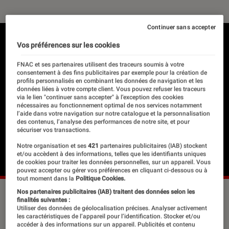
Continuer sans accepter
Vos préférences sur les cookies
FNAC et ses partenaires utilisent des traceurs soumis à votre
consentement à des fins publicitaires par exemple pour la création de
profils personnalisés en combinant les données de navigation et les
données liées à votre compte client. Vous pouvez refuser les traceurs
via le lien "continuer sans accepter" à l’exception des cookies
nécessaires au fonctionnement optimal de nos services notamment
l’aide dans votre navigation sur notre catalogue et la personnalisation
des contenus, l’analyse des performances de notre site, et pour
sécuriser vos transactions.
Notre organisation et ses
421
partenaires publicitaires (IAB) stockent
et/ou accèdent à des informations, telles que les identifiants uniques
de cookies pour traiter les données personnelles, sur un appareil. Vous
pouvez accepter ou gérer vos préférences en cliquant ci-dessous ou à
tout moment dans la
Politique Cookies.
Nos partenaires publicitaires (IAB) traitent des données selon les
finalités suivantes :
Utiliser des données de géolocalisation précises. Analyser activement
Cette année, l’occasion est belle et
les caractéristiques de l’appareil pour l’identification. Stocker et/ou
particulièrement émouvante de
accéder à des informations sur un appareil. Publicités et contenu