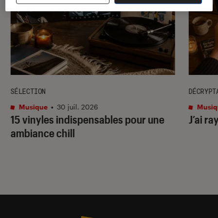
SÉLECTION
DÉCRYPT
Musique
•
30 juil. 2026
Musiq
15 vinyles indispensables pour une
J’ai ra
ambiance chill