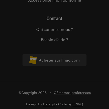
Accessibilité : non conforme
Contact
Qui sommes-nous ?
Besoin d’aide ?
Acheter sur Fnac.com
©Copyright 2026
Gérer mes préférences
Design by
Datagif
- Code by
FCINQ