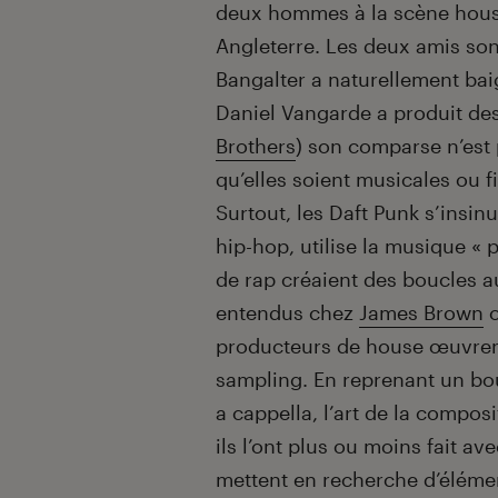
deux hommes à la scène house
Angleterre. Les deux amis son
Bangalter a naturellement bai
Daniel Vangarde a produit de
Brothers
) son comparse n’est 
qu’elles soient musicales ou f
Surtout, les Daft Punk s’insi
hip-hop, utilise la musique « 
de rap créaient des boucles a
entendus chez
James Brown
producteurs de house œuvrent
sampling. En reprenant un bou
a cappella, l’art de la comp
ils l’ont plus ou moins fait av
mettent en recherche d’éléme