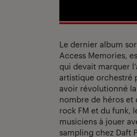
Le dernier album sor
Access Memories, es
qui devait marquer l
artistique orchestré 
avoir révolutionné l
nombre de héros et 
rock FM et du funk, 
musiciens à jouer ave
sampling chez Daft 