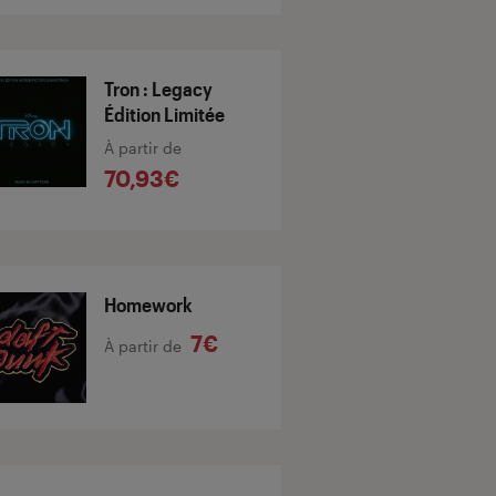
Tron : Legacy
Édition Limitée
À partir de
70,93€
Homework
7€
À partir de