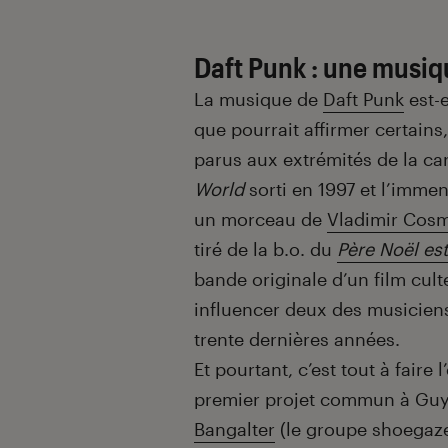
Daft Punk : une musiq
La musique de
Daft Punk
est-e
que pourrait affirmer certains
parus aux extrémités de la ca
World
sorti en 1997 et l’imm
un morceau de
Vladimir Cos
tiré de la b.o. du
Père Noël es
bande originale d’un film cult
influencer deux des musiciens
trente dernières années.
Et pourtant, c’est tout à faire
premier projet commun à Gu
Bangalter
(le groupe shoegaze 