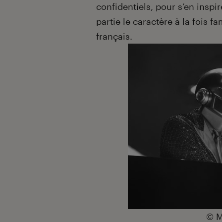
confidentiels, pour s’en inspi
partie le caractère à la fois 
français.
©
M