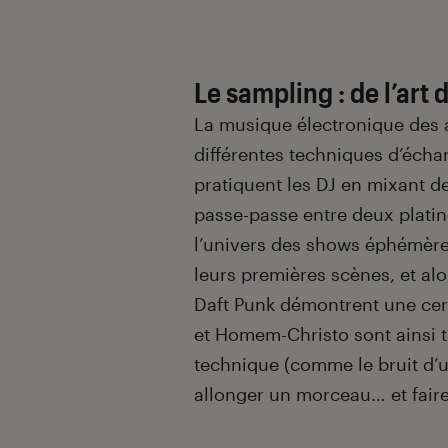
Le sampling : de l’art d
La musique électronique des 
différentes techniques d’écha
pratiquent les DJ en mixant d
passe-passe entre deux platin
l’univers des shows éphémères
leurs premières scènes, et al
Daft Punk démontrent une cert
et Homem-Christo sont ainsi t
technique (comme le bruit d’u
allonger un morceau… et faire