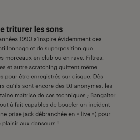
e triturer les sons
années 1990 s’inspire évidemment des
ntillonnage et de superposition que
es morceaux en club ou en rave. Filtres,
es et autre scratching quittent même
 pour être enregistrés sur disque. Dès
ors qu’ils sont encore des DJ anonymes, les
aine maîtrise de ces techniques ; Bangalter
out à fait capables de boucler un incident
ne prise jack débranchée en « live ») pour
 plaisir aux danseurs !