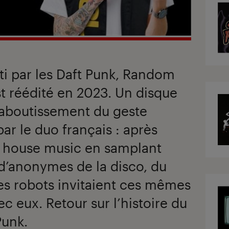
ti par les Daft Punk, Random
t réédité en 2023. Un disque
’aboutissement du geste
par le duo français : après
a house music en samplant
d’anonymes de la disco, du
les robots invitaient ces mêmes
c eux. Retour sur l’histoire du
Punk.