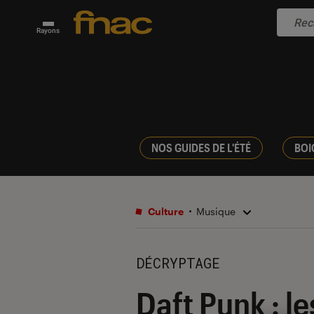
Rayons
NOS GUIDES DE L'ÉTÉ
BOI
Culture
Musique
DÉCRYPTAGE
Daft Punk : le