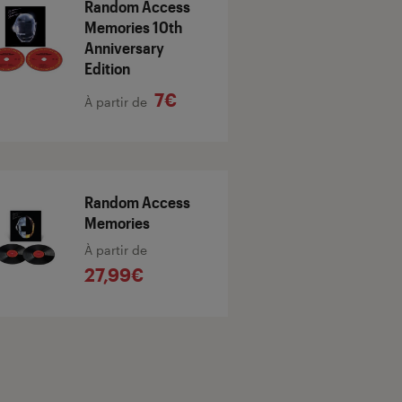
Random Access
Memories 10th
Anniversary
Edition
7€
À partir de
Random Access
Memories
À partir de
27,99€