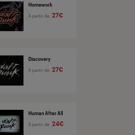
Homework
27€
À partir de
Discovery
27€
À partir de
Human After All
24€
À partir de