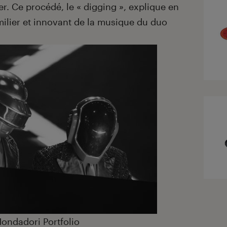
rer. Ce procédé, le « digging », explique en
familier et innovant de la musique du duo
ondadori Portfolio