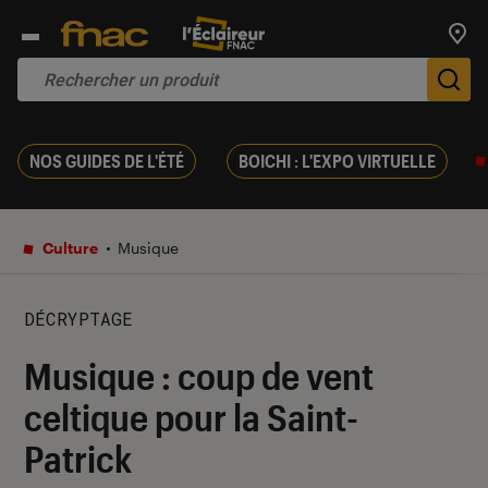
Trouv
De
NOS GUIDES DE L'ÉTÉ
BOICHI : L'EXPO VIRTUELLE
Culture
Musique
DÉCRYPTAGE
Musique : coup de vent
celtique pour la Saint-
Patrick