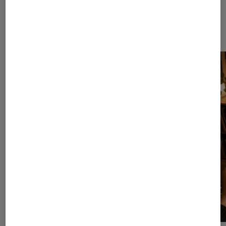
Dernièrement dans Décryptage
Musique