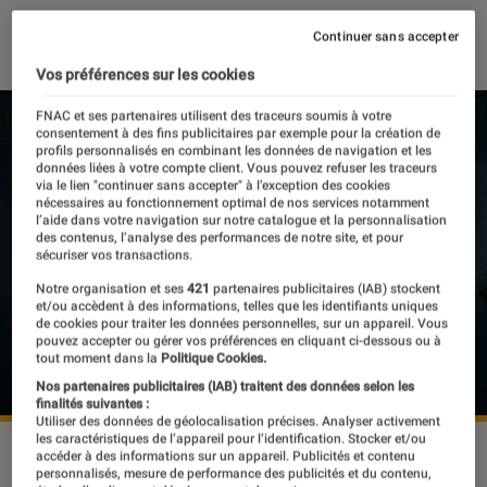
23 janvier 2024
・
Par
Valentin Boulet
Continuer sans accepter
Vos préférences sur les cookies
FNAC et ses partenaires utilisent des traceurs soumis à votre
consentement à des fins publicitaires par exemple pour la création de
profils personnalisés en combinant les données de navigation et les
données liées à votre compte client. Vous pouvez refuser les traceurs
via le lien "continuer sans accepter" à l’exception des cookies
nécessaires au fonctionnement optimal de nos services notamment
l’aide dans votre navigation sur notre catalogue et la personnalisation
des contenus, l’analyse des performances de notre site, et pour
sécuriser vos transactions.
Notre organisation et ses
421
partenaires publicitaires (IAB) stockent
et/ou accèdent à des informations, telles que les identifiants uniques
de cookies pour traiter les données personnelles, sur un appareil. Vous
pouvez accepter ou gérer vos préférences en cliquant ci-dessous ou à
tout moment dans la
Politique Cookies.
Nos partenaires publicitaires (IAB) traitent des données selon les
finalités suivantes :
Utiliser des données de géolocalisation précises. Analyser activement
les caractéristiques de l’appareil pour l’identification. Stocker et/ou
©Don't Nod
accéder à des informations sur un appareil. Publicités et contenu
personnalisés, mesure de performance des publicités et du contenu,