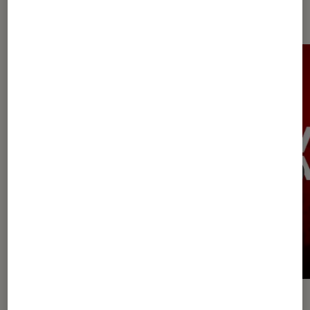
jeux vidéo
ACTU
ACTU