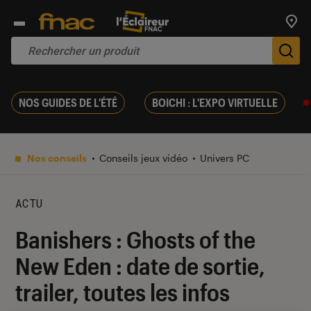
Trouv
De
NOS GUIDES DE L'ÉTÉ
BOICHI : L'EXPO VIRTUELLE
Nos conseils
Conseils jeux vidéo
Univers PC
ACTU
Banishers : Ghosts of the
New Eden : date de sortie,
trailer, toutes les infos