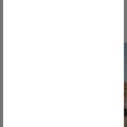
Dernièrement dans Actu Jeux
vidéo