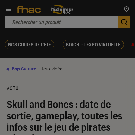
Trouv
De
NOS GUIDES DE L'ÉTÉ
BOICHI : L'EXPO VIRTUELLE
Pop Culture
Jeux vidéo
ACTU
Skull and Bones : date de
sortie, gameplay, toutes les
infos sur le jeu de pirates