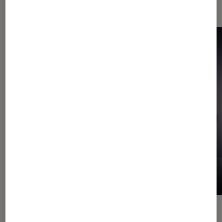
vidéo
ACTU
ACTU