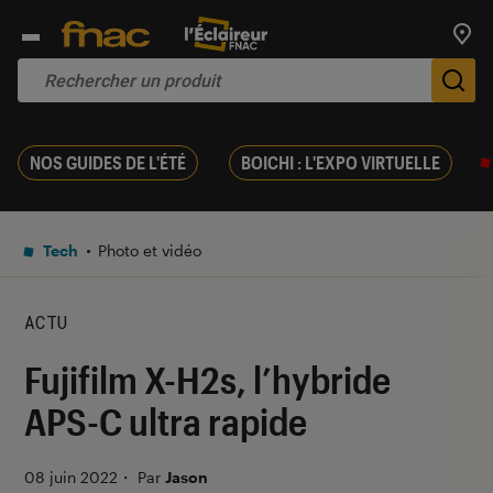
Trouv
De
NOS GUIDES DE L'ÉTÉ
BOICHI : L'EXPO VIRTUELLE
Tech
Photo et vidéo
ACTU
Fujifilm X-H2s, l’hybride
APS-C ultra rapide
08 juin 2022
・
Par
Jason