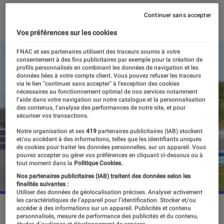
24 février 2022
・
Par
Valentin Boulet
Continuer sans accepter
Vos préférences sur les cookies
FNAC et ses partenaires utilisent des traceurs soumis à votre
consentement à des fins publicitaires par exemple pour la création de
profils personnalisés en combinant les données de navigation et les
données liées à votre compte client. Vous pouvez refuser les traceurs
via le lien "continuer sans accepter" à l’exception des cookies
nécessaires au fonctionnement optimal de nos services notamment
l’aide dans votre navigation sur notre catalogue et la personnalisation
des contenus, l’analyse des performances de notre site, et pour
sécuriser vos transactions.
Notre organisation et ses
419
partenaires publicitaires (IAB) stockent
et/ou accèdent à des informations, telles que les identifiants uniques
de cookies pour traiter les données personnelles, sur un appareil. Vous
pouvez accepter ou gérer vos préférences en cliquant ci-dessous ou à
tout moment dans la
Politique Cookies.
Nos partenaires publicitaires (IAB) traitent des données selon les
finalités suivantes :
Utiliser des données de géolocalisation précises. Analyser activement
les caractéristiques de l’appareil pour l’identification. Stocker et/ou
©Milestone
accéder à des informations sur un appareil. Publicités et contenu
personnalisés, mesure de performance des publicités et du contenu,