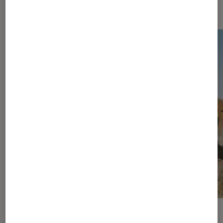
vidéo
ACTU
ACTU