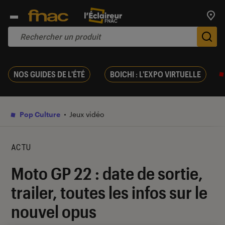
Trouv
De
NOS GUIDES DE L'ÉTÉ
BOICHI : L'EXPO VIRTUELLE
Pop Culture
Jeux vidéo
ACTU
Moto GP 22 : date de sortie,
trailer, toutes les infos sur le
nouvel opus