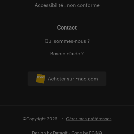
Accessibilité : non conforme
Contact
Qui sommes-nous ?
Besoin d’aide ?
Acheter sur Fnac.com
©Copyright 2026
Gérer mes préférences
Design by
Datagif
- Code by
FCINQ