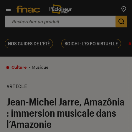
Trouv
De
NOS GUIDES DE L'ÉTÉ
BOICHI : L'EXPO VIRTUELLE
Culture
Musique
ARTICLE
Jean-Michel Jarre, Amazônia
: immersion musicale dans
l’Amazonie