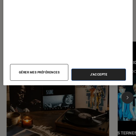
Les plus lus dans Musique
GÉRER MES PRÉFÉRENCES
J'ACCEPTE