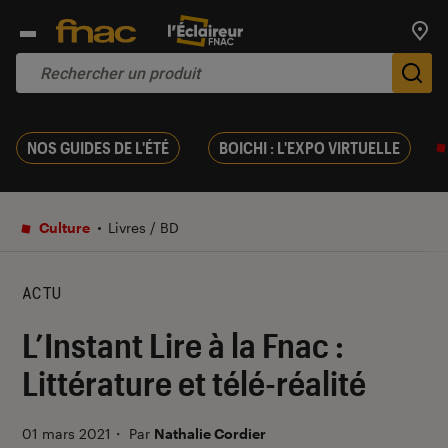
Trouv
De
NOS GUIDES DE L'ÉTÉ
BOICHI : L'EXPO VIRTUELLE
Culture
Livres / BD
ACTU
L’Instant Lire à la Fnac :
Littérature et télé-réalité
01 mars 2021
・
Par
Nathalie Cordier