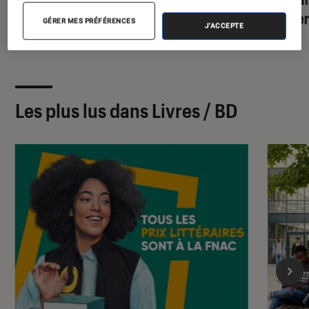
rentrée ?
thrille
GÉRER MES PRÉFÉRENCES
J'ACCEPTE
Les plus lus dans Livres / BD