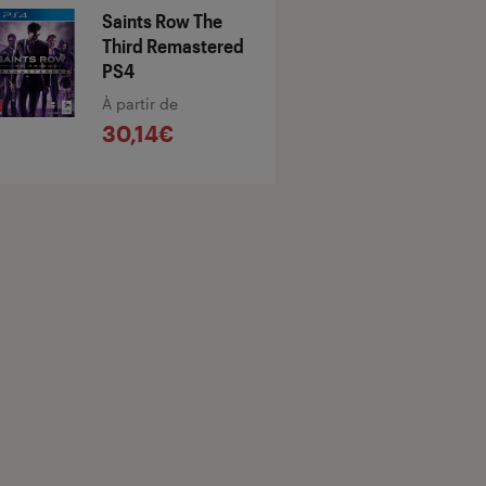
Saints Row The
Third Remastered
PS4
À partir de
30,14€