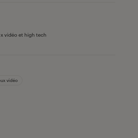
x vidéo et high tech
eux vidéo