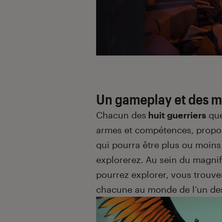
Un gameplay et des m
Chacun des
huit guerriers
que
armes et compétences, propo
qui pourra être plus ou moin
explorerez. Au sein du magni
pourrez explorer, vous trouve
chacune au monde de l’un des