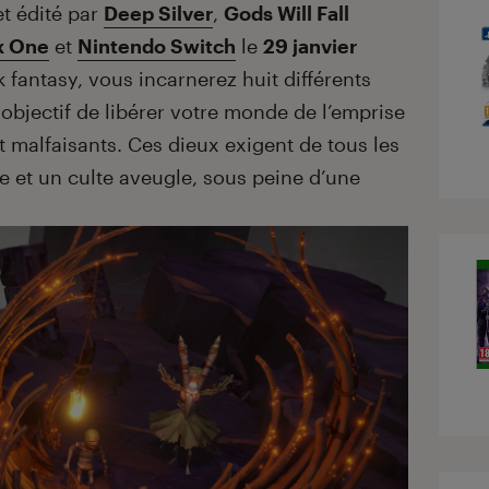
t édité par
Deep Silver
,
Gods Will Fall
x One
et
Nintendo Switch
le
29 janvier
 fantasy, vous incarnerez huit différents
 objectif de libérer votre monde de l’emprise
t malfaisants. Ces dieux exigent de tous les
le et un culte aveugle, sous peine d’une