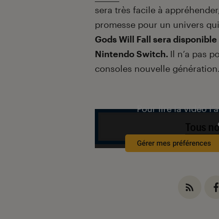
sera très facile à appréhender,
promesse pour un univers qui
Gods Will Fall sera disponible
Nintendo Switch.
Il n’a pas p
consoles nouvelle génération
Pour lire la vidéo l’
Tous no
Gérer mes préférences