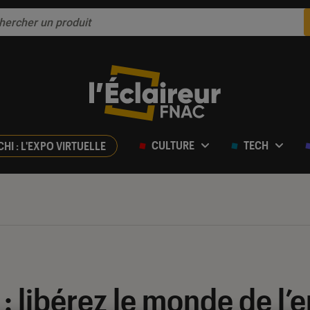
CULTURE
TECH
CHI : L'EXPO VIRTUELLE
 : libérez le monde de l