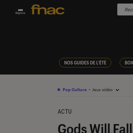
Rayons
NOS GUIDES DE L'ÉTÉ
BOI
Pop Culture
Jeux vidéo
ACTU
Gods Will Fall