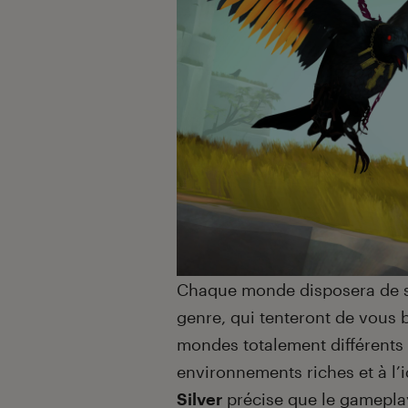
Chaque monde disposera de se
genre, qui tenteront de vous b
mondes totalement différents
environnements riches et à l’
Silver
précise que le gamepla