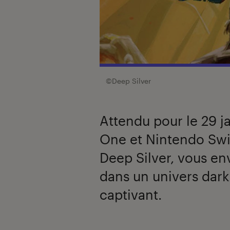
©Deep Silver
Attendu pour le 29 j
One et Nintendo Swit
Deep Silver, vous en
dans un univers dark
captivant.