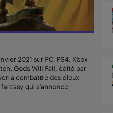
anvier 2021 sur PC, PS4, Xbox
ch, Gods Will Fall, édité par
verra combattre des dieux
 fantasy qui s’annonce