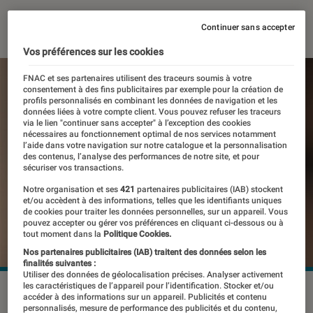
11 juin 2021
・
Par
Patrick
Continuer sans accepter
Vos préférences sur les cookies
FNAC et ses partenaires utilisent des traceurs soumis à votre
consentement à des fins publicitaires par exemple pour la création de
profils personnalisés en combinant les données de navigation et les
données liées à votre compte client. Vous pouvez refuser les traceurs
via le lien "continuer sans accepter" à l’exception des cookies
nécessaires au fonctionnement optimal de nos services notamment
l’aide dans votre navigation sur notre catalogue et la personnalisation
des contenus, l’analyse des performances de notre site, et pour
sécuriser vos transactions.
Notre organisation et ses
421
partenaires publicitaires (IAB) stockent
et/ou accèdent à des informations, telles que les identifiants uniques
de cookies pour traiter les données personnelles, sur un appareil. Vous
pouvez accepter ou gérer vos préférences en cliquant ci-dessous ou à
tout moment dans la
Politique Cookies.
Nos partenaires publicitaires (IAB) traitent des données selon les
finalités suivantes :
Utiliser des données de géolocalisation précises. Analyser activement
les caractéristiques de l’appareil pour l’identification. Stocker et/ou
©dr
accéder à des informations sur un appareil. Publicités et contenu
personnalisés, mesure de performance des publicités et du contenu,