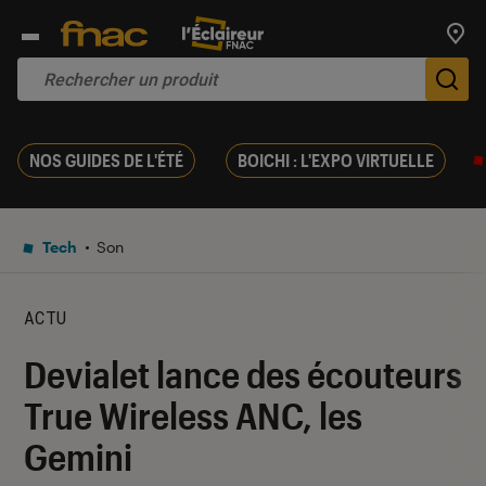
Trouv
De
NOS GUIDES DE L'ÉTÉ
BOICHI : L'EXPO VIRTUELLE
Tech
Son
ACTU
Devialet lance des écouteurs
True Wireless ANC, les
Gemini