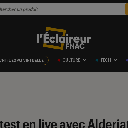
CULTURE
TECH
CHI : L'EXPO VIRTUELLE
test en live avec Alderia