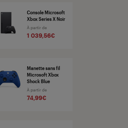
Console Microsoft
Xbox Series X Noir
À partir de
1 039,56€
Manette sans fil
Microsoft Xbox
Shock Blue
À partir de
74,99€