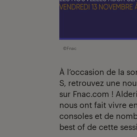
©Fnac
À l’occasion de la so
S, retrouvez une nou
sur Fnac.com ! Alder
nous ont fait vivre 
consoles et de nombr
best of de cette sess