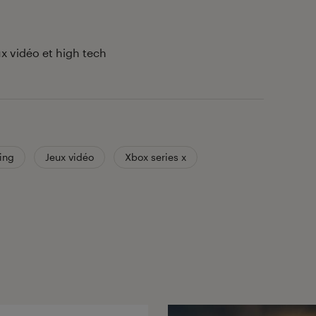
x vidéo et high tech
ing
Jeux vidéo
Xbox series x