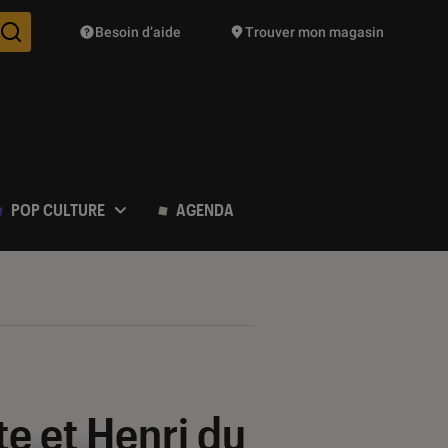
Besoin d’aide
Trouver mon magasin
Des suggestions de produits vont vous être proposées pendant vo
POP CULTURE
AGENDA
te et Henri du