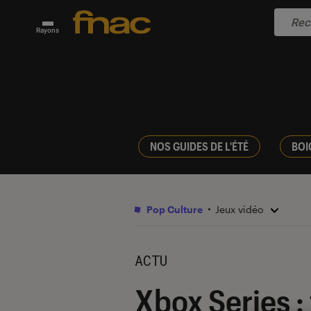
Rayons
NOS GUIDES DE L'ÉTÉ
BOI
Pop Culture
Jeux vidéo
ACTU
Xbox Series : 