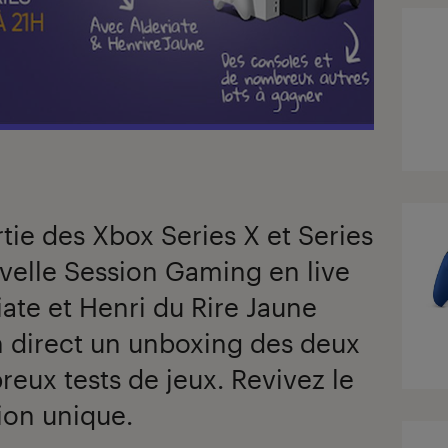
rtie des Xbox Series X et Series
velle Session Gaming en live
iate et Henri du Rire Jaune
en direct un unboxing des deux
eux tests de jeux. Revivez le
ion unique.