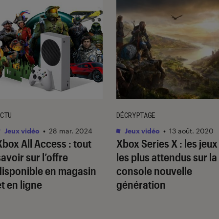
CTU
DÉCRYPTAGE
Jeux vidéo
•
28 mar. 2024
Jeux vidéo
•
13 août. 2020
Xbox All Access : tout
Xbox Series X : les jeux
savoir sur l’offre
les plus attendus sur la
disponible en magasin
console nouvelle
et en ligne
génération