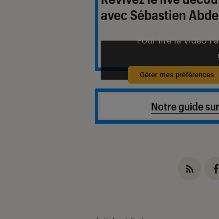
avec Sébastien Abde
Pour lire la vidéo l’
Gérer mes préférences
Notre guide sur