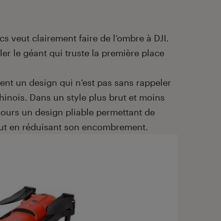
s veut clairement faire de l’ombre à DJI.
ller le géant qui truste la première place
rent un design qui n’est pas sans rappeler
inois. Dans un style plus brut et moins
ujours un design pliable permettant de
tout en réduisant son encombrement.