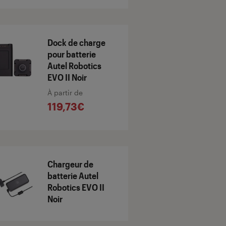
Dock de charge
pour batterie
Autel Robotics
EVO II Noir
À partir de
119,73€
Chargeur de
batterie Autel
Robotics EVO II
Noir