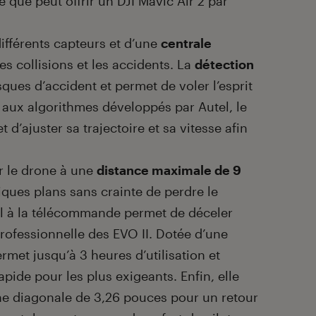
e que peut offrir un DJI Mavic Air 2 par
ifférents capteurs et d’une
centrale
es collisions et les accidents. La
détection
isques d’accident et permet de voler l’esprit
t aux algorithmes développés par Autel, le
 d’ajuster sa trajectoire et sa vitesse afin
er le drone à une
distance maximale de 9
fiques plans sans crainte de perdre le
il à la télécommande permet de déceler
rofessionnelle des EVO II. Dotée d’une
permet jusqu’à 3 heures d’utilisation et
ide pour les plus exigeants. Enfin, elle
e diagonale de 3,26 pouces pour un retour