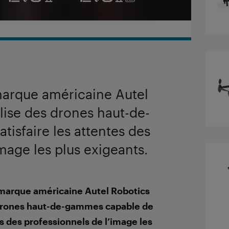
marque américaine Autel
ise des drones haut-de-
isfaire les attentes des
mage les plus exigeants.
 marque américaine Autel Robotics
drones haut-de-gammes capable de
es des professionnels de l’image les