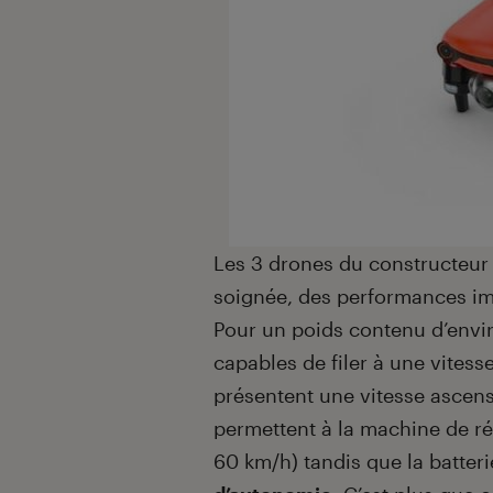
Les 3 drones du constructeur 
soignée, des performances i
Pour un poids contenu d’env
capables de filer à une vitess
présentent une vitesse ascen
permettent à la machine de ré
60 km/h) tandis que la batter