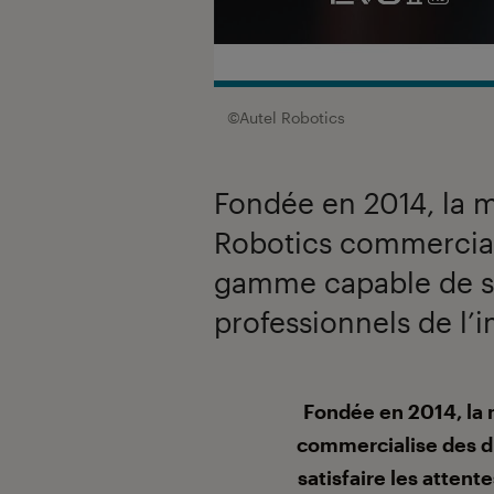
©Autel Robotics
Fondée en 2014, la 
Robotics commercial
gamme capable de sat
professionnels de l’i
Introduction
Fondée en 2014, la
commercialise des 
satisfaire les attent