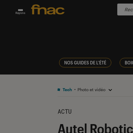
Rayons
NOS GUIDES DE L'ÉTÉ
BOI
Tech
Photo et vidéo
ACTU
Autel Robotic