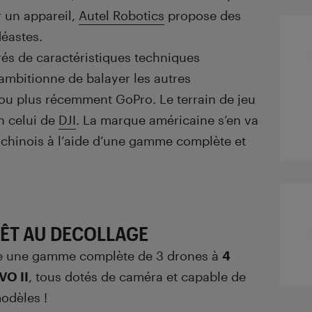
r un appareil,
Autel Robotics
propose des
déastes.
rés de caractéristiques techniques
ambitionne de balayer les autres
 ou plus récemment GoPro. Le terrain de jeu
en celui de
DJI
. La marque américaine s’en va
 chinois à l’aide d’une gamme complète et
ÊT AU DECOLLAGE
nte une gamme complète de 3 drones à
4
VO II
, tous dotés de caméra et capable de
odèles !