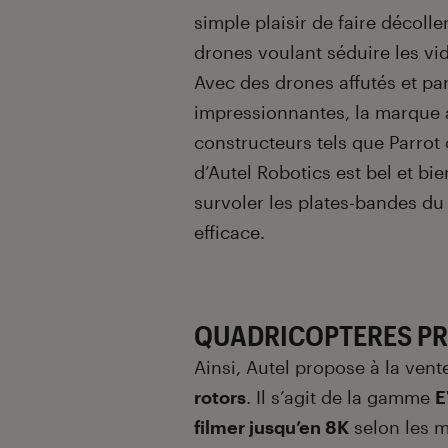
simple plaisir de faire décolle
drones voulant séduire les vi
Avec des drones affutés et pa
impressionnantes, la marque 
constructeurs tels que Parrot
d’Autel Robotics est bel et bi
survoler les plates-bandes du
efficace.
QUADRICOPTERES PR
Ainsi, Autel propose à la ve
rotors
. Il s’agit de la gamme
E
filmer jusqu’en 8K
selon les m