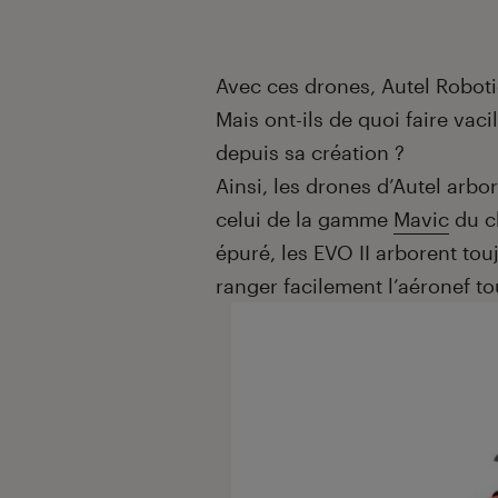
Avec ces drones, Autel Robotic
Mais ont-ils de quoi faire vaci
depuis sa création ?
Ainsi, les drones d’Autel arbo
celui de la gamme
Mavic
du ch
épuré, les EVO II arborent to
ranger facilement l’aéronef 