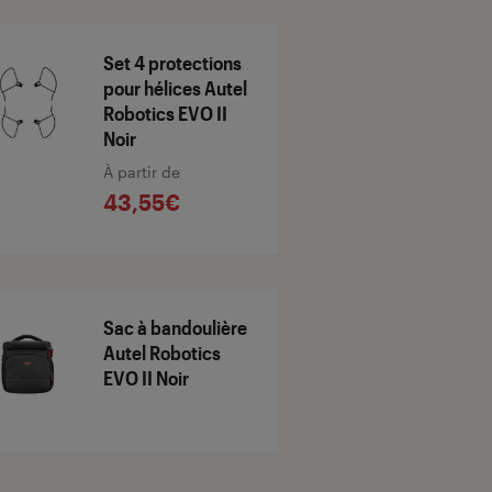
Set 4 protections
pour hélices Autel
Robotics EVO II
Noir
À partir de
43,55€
Sac à bandoulière
Autel Robotics
EVO II Noir