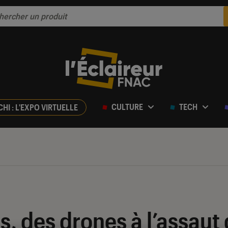
CULTURE
TECH
CHI : L'EXPO VIRTUELLE
s, des drones à l’assaut