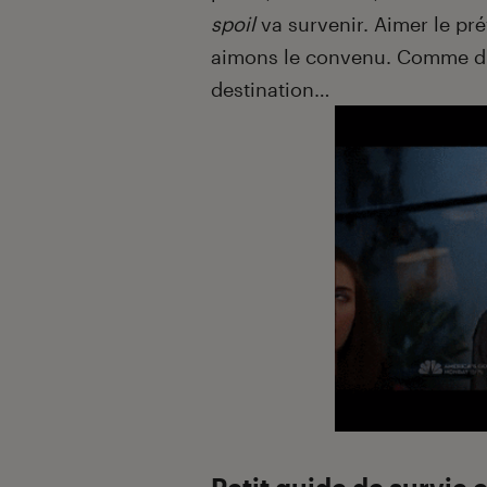
spoil
va survenir. Aimer le pré
aimons le convenu. Comme dit
destination…