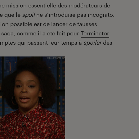
ne mission essentielle des modérateurs de
ce que le
spoil
ne s’introduise pas incognito.
ion possible est de lancer de fausses
 saga, comme il a été fait pour
Terminator
omptes qui passent leur temps à
spoiler
des