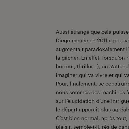
Aussi étrange que cela puisse 
Diego menée en 2011 a prouvé
augmentait paradoxalement l’in
la gâcher. En effet, lorsqu’on
horreur, thriller…), on s’atten
imaginer qui va vivre et qui v
Pour, finalement, se constru
nous sommes des machines 
sur l’élucidation d’une intrigu
le départ apparaît plus agréab
C’est bien normal, après tout,
plaisir, semble-t-il, réside da