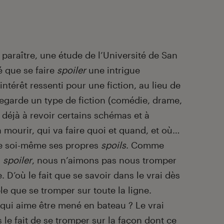
paraître, une étude de l’Université de San
 que se faire
spoiler
une intrigue
térêt ressenti pour une fiction, au lieu de
 regarde un type de fiction (comédie, drame,
d déjà à revoir certains schémas et à
a mourir, qui va faire quoi et quand, et où…
ire soi-même ses propres
spoils
. Comme
à
spoiler
, nous n’aimons pas nous tromper
e. D’où le fait que se savoir dans le vrai dès
le que se tromper sur toute la ligne.
 qui aime être mené en bateau ? Le vrai
ns le fait de se tromper sur la façon dont ce