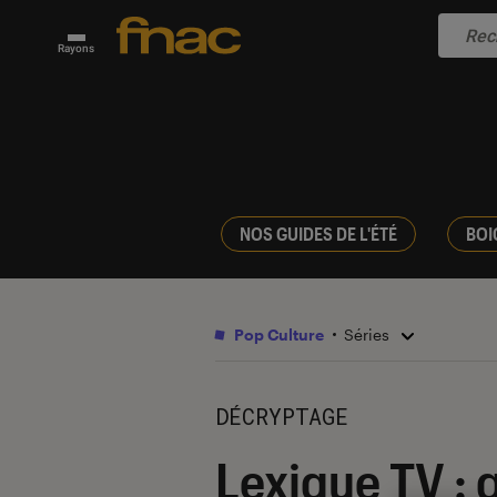
Rayons
NOS GUIDES DE L'ÉTÉ
BOI
Pop Culture
Séries
DÉCRYPTAGE
Lexique TV : q