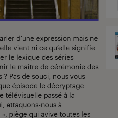
arler d’une expression mais ne
le vient ni ce qu’elle signifie
er le lexique des séries
nir le maître de cérémonie des
s ? Pas de souci, nous vous
ue épisode le décryptage
e télévisuelle passé à la
ui, attaquons-nous à
 », piège qui avive toutes les