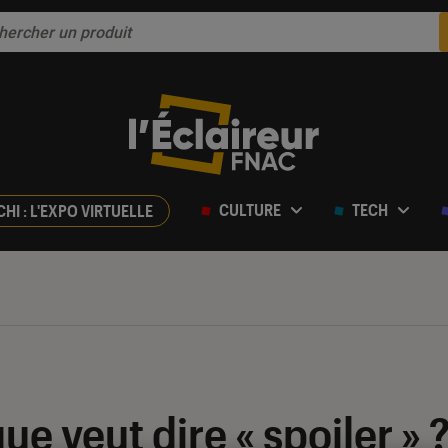
CULTURE
TECH
CHI : L'EXPO VIRTUELLE
ue veut dire « spoiler » 