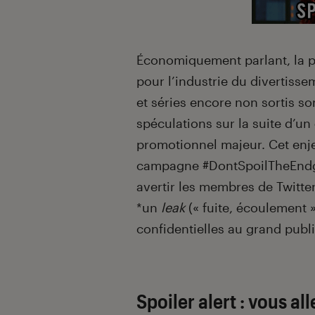
Économiquement parlant, la 
pour l’industrie du divertiss
et séries encore non sortis son
spéculations sur la suite d’un
promotionnel majeur. Cet enje
campagne #DontSpoilTheEndga
avertir les membres de Twitte
*un
leak
(« fuite, écoulement 
confidentielles au grand publ
Spoiler alert : vous al