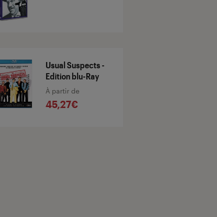
Usual Suspects -
Edition blu-Ray
À partir de
45,27€