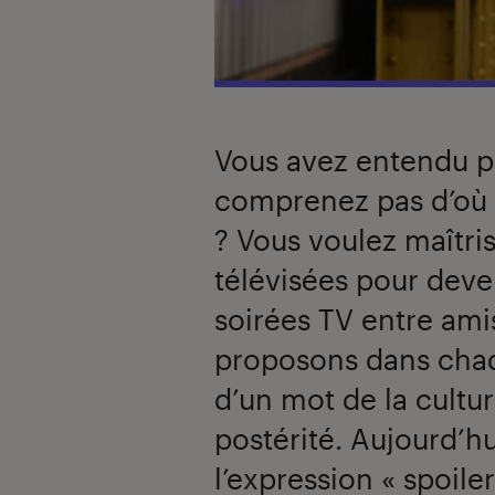
Vous avez entendu p
comprenez pas d’où el
? Vous voulez maîtris
télévisées pour deve
soirées TV entre ami
proposons dans chaq
d’un mot de la cultur
postérité. Aujourd’h
l’expression « spoiler