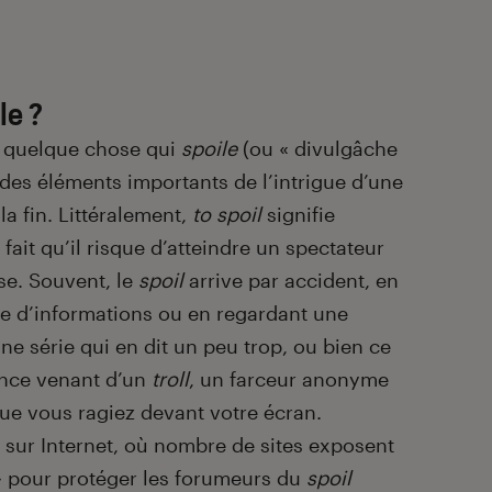
le ?
u quelque chose qui
spoile
(ou « divulgâche
 des éléments importants de l’intrigue d’une
la fin. Littéralement,
to spoil
signifie
u fait qu’il risque d’atteindre un spectateur
ise. Souvent, le
spoil
arrive par accident, en
he d’informations ou en regardant une
e série qui en dit un peu trop, ou bien ce
ance venant d’un
troll
, un farceur anonyme
 que vous ragiez devant votre écran.
e sur Internet, où nombre de sites exposent
» pour protéger les forumeurs du
spoil