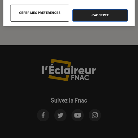
2026
GÉRER MES PRÉFÉRENCES
J'ACCEPTE
Suivez la Fnac