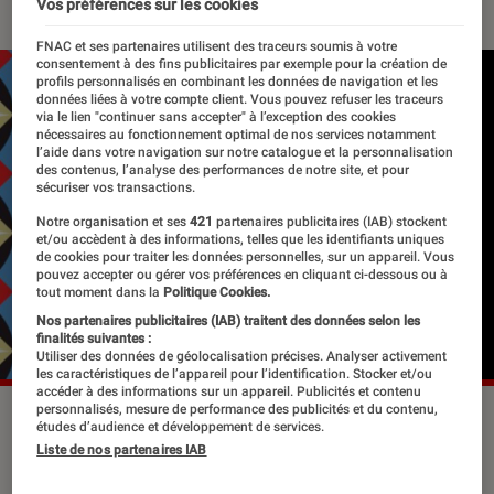
Vos préférences sur les cookies
FNAC et ses partenaires utilisent des traceurs soumis à votre
consentement à des fins publicitaires par exemple pour la création de
profils personnalisés en combinant les données de navigation et les
données liées à votre compte client. Vous pouvez refuser les traceurs
via le lien "continuer sans accepter" à l’exception des cookies
nécessaires au fonctionnement optimal de nos services notamment
l’aide dans votre navigation sur notre catalogue et la personnalisation
des contenus, l’analyse des performances de notre site, et pour
sécuriser vos transactions.
Notre organisation et ses
421
partenaires publicitaires (IAB) stockent
et/ou accèdent à des informations, telles que les identifiants uniques
de cookies pour traiter les données personnelles, sur un appareil. Vous
pouvez accepter ou gérer vos préférences en cliquant ci-dessous ou à
tout moment dans la
Politique Cookies.
Nos partenaires publicitaires (IAB) traitent des données selon les
finalités suivantes :
Utiliser des données de géolocalisation précises. Analyser activement
les caractéristiques de l’appareil pour l’identification. Stocker et/ou
accéder à des informations sur un appareil. Publicités et contenu
personnalisés, mesure de performance des publicités et du contenu,
©dr
études d’audience et développement de services.
Liste de nos partenaires IAB