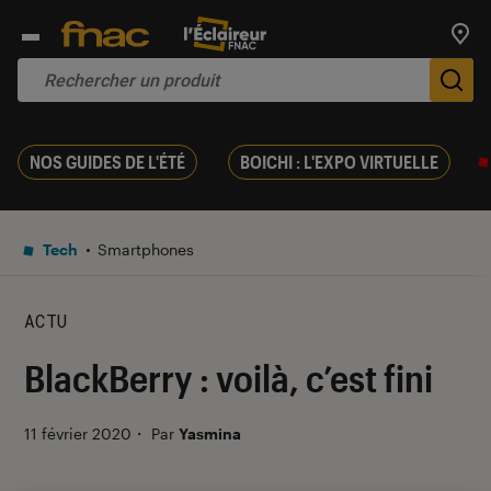
Trouv
De
NOS GUIDES DE L'ÉTÉ
BOICHI : L'EXPO VIRTUELLE
Tech
Smartphones
ACTU
BlackBerry : voilà, c’est fini
11 février 2020
・
Par
Yasmina