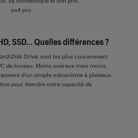
ur, sa connectique et son prix.
HD, SSD… Quelles différences ?
ard-Disk Drive
, sont les plus couramment
 PC de bureau. Moins onéreux mais moins
omposent d’un simple mécanisme à plateaux.
native pour étendre votre capacité de