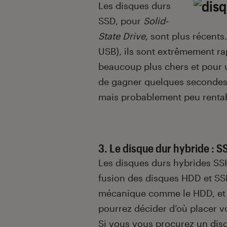
Les disques durs
SSD, pour
Solid-
State Drive,
sont plus récents
USB), ils sont extrêmement rap
beaucoup plus chers et pour 
de gagner quelques secondes 
mais probablement peu rentab
3. Le disque dur hybride : 
Les disques durs hybrides S
fusion des disques HDD et SSD
mécanique comme le HDD, et 
pourrez décider d’où placer vo
Si vous vous procurez un di