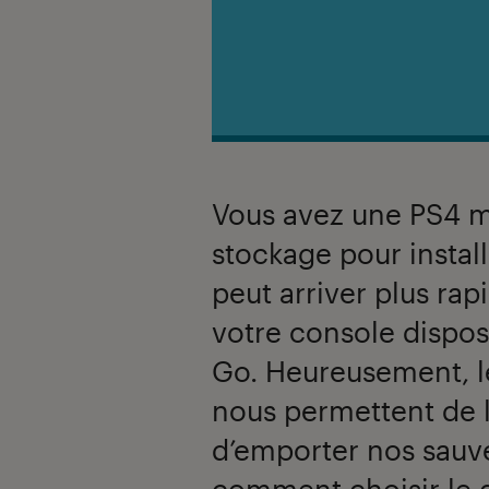
Vous avez une PS4 
stockage pour instal
peut arriver plus rap
votre console dispos
Go. Heureusement, le
nous permettent de l
d’emporter nos sauv
comment choisir le d