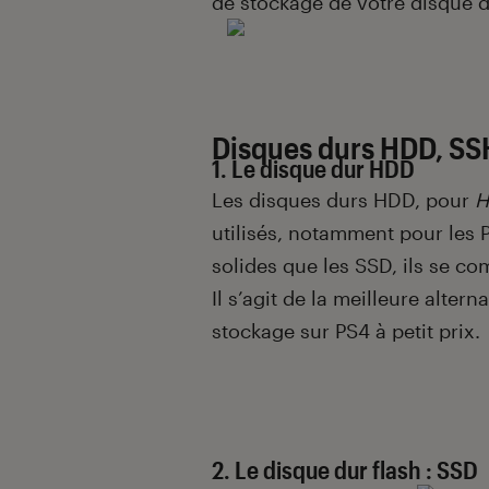
de stockage de votre disque d
Disques durs HDD, SS
1. Le disque dur HDD
Les disques durs HDD, pour
H
utilisés, notamment pour les
solides que les SSD, ils se c
Il s’agit de la meilleure alter
stockage sur PS4 à petit prix.
2. Le disque dur flash : SSD