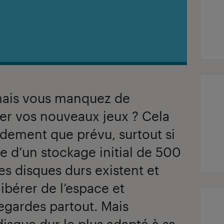
mais vous manquez de
ler vos nouveaux jeux ? Cela
idement que prévu, surtout si
e d’un stockage initial de 500
s disques durs existent et
ibérer de l’espace et
egardes partout. Mais
isque dur le plus adapté à sa