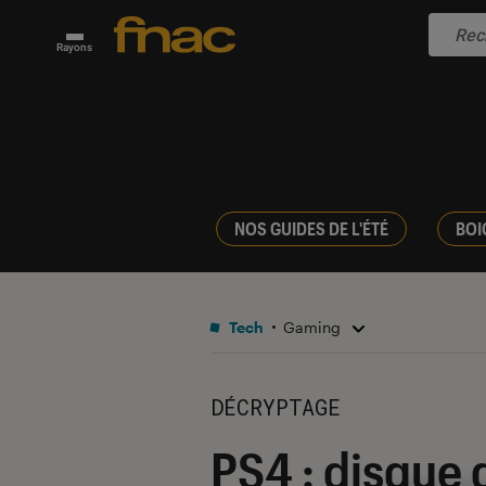
Rayons
NOS GUIDES DE L'ÉTÉ
BOI
Tech
Gaming
DÉCRYPTAGE
PS4 : disque 