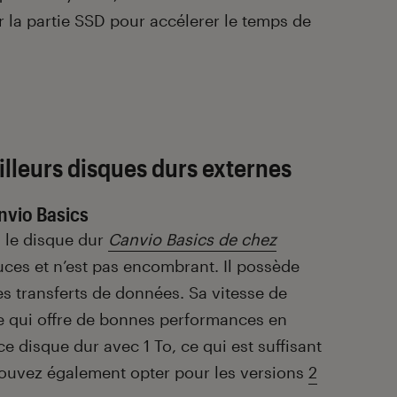
 la partie SSD pour accélerer le temps de
illeurs disques durs externes
nvio Basics
, le disque dur
Canvio Basics de chez
uces et n’est pas encombrant. Il possède
es transferts de données. Sa vitesse de
ce qui offre de bonnes performances en
e disque dur avec 1 To, ce qui est suffisant
pouvez également opter pour les versions
2