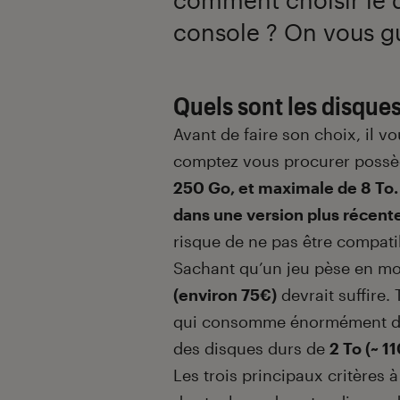
console ? On vous gu
Quels sont les disque
Avant de faire son choix, il v
comptez vous procurer poss
250 Go, et maximale de 8 To
dans une version plus récent
risque de ne pas être compati
Sachant qu’un jeu pèse en m
(environ 75€)
devrait suffire.
qui consomme énormément de 
des disques durs de
2 To (~ 1
Les trois principaux critères 