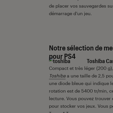
de placer vos sauvegardes sur
démarrage d’un jeu.
Notre sélection de me
pour PS4
Toshiba Ca
Compact et très léger (200 g)
Toshiba
a une taille de 2,5 po
une diode bleue qui indique l
rotation est de 5400 tr/min, 
lecture. Vous pouvez trouver c
pour stocker vos jeux. Vous 