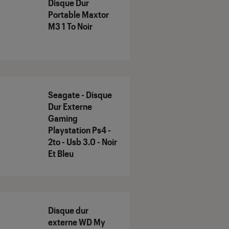
Disque Dur
Portable Maxtor
M3 1 To Noir
Seagate - Disque
Dur Externe
Gaming
Playstation Ps4 -
2to - Usb 3.0 - Noir
Et Bleu
Disque dur
externe WD My