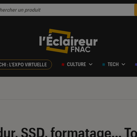
CULTURE
TECH
CHI : L'EXPO VIRTUELLE
dur, SSD, formatage… Tou